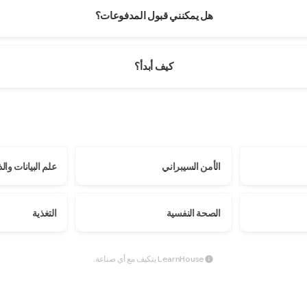
هل يمكنني قبول المدفوعات؟
كيف أبدأ؟
الأمن السيبراني
علم البيانات وا
الصحة النفسية
التغذية
LearnHouse يتكيف مع أي صناعة.