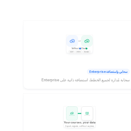
or
Self-host
Cloud
GCP
AWS
Docker
سحابي واستضافة Enterprise
سحابة مُدارة لجميع الخطط، استضافة ذاتية على Enterprise
Your courses, your data
Export, migrate, self-host anytime