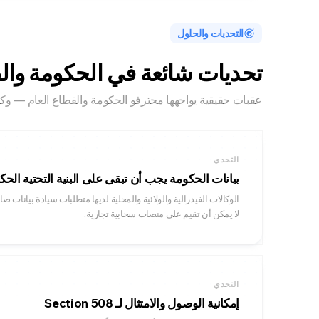
التحديات والحلول
تحديات شائعة في الحكومة والق
عقبات حقيقية يواجهها محترفو الحكومة والقطاع العام — وكيف يساعد earnHouse
التحدي
بيانات الحكومة يجب أن تبقى على البنية التحتية الحك
الوكالات الفيدرالية والولائية والمحلية لديها متطلبات سيادة بيانا
لا يمكن أن تقيم على منصات سحابية تجارية.
التحدي
إمكانية الوصول والامتثال لـ Section 508