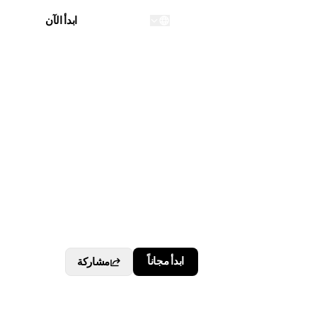
تسجيل الدخول
ابدأ الآن
...
ابدأ مجاناً
مشاركة