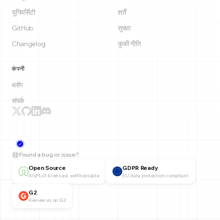
यूनिवर्सिटी
शर्तें
GitHub
सुरक्षा
Changelog
कुकी नीति
कंपनी
ब्लॉग
संपर्क
Found a bug or issue?
Open Source
GDPR Ready
AGPLv3 licensed, self-hostable
EU data protection compliant
G2
Review us on G2