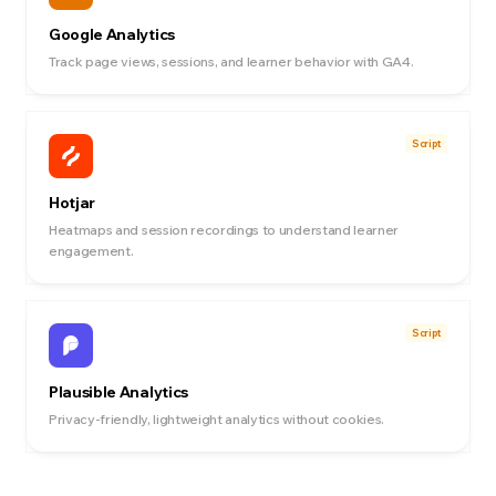
Google Analytics
Track page views, sessions, and learner behavior with GA4.
Script
Hotjar
Heatmaps and session recordings to understand learner
engagement.
Script
Plausible Analytics
Privacy-friendly, lightweight analytics without cookies.