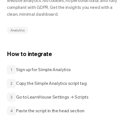
website analytics. No cookies, no personal data, and fully
compliant with GDPR. Get the insights you need with a
clean, minimal dashboard.
Analytics
How to integrate
Sign up for Simple Analytics
1
Copy the Simple Analytics script tag
2
Go to LearnHouse Settings → Scripts
3
Paste the script in the head section
4