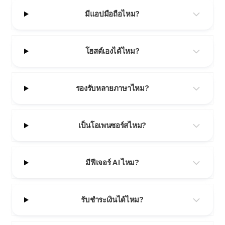
มีแอปมือถือไหม?
โฮสต์เองได้ไหม?
รองรับหลายภาษาไหม?
เป็นโอเพนซอร์สไหม?
มีฟีเจอร์ AI ไหม?
รับชำระเงินได้ไหม?