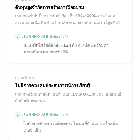
ต้นทุนสูงจำกัดการสร้างการฝึกอบรม
แพลตฟอร์มที่เป็นกรรมสิทธิ์เรียกเก็บ $89-499/เดือน พร้อมค่า
ธรรมเนียมเพิ่มเติม สำหรับองค์กรขนาดเล็กต้นทุนเหล่านี้สูงเกินไป
LEARNHOUSE ช่วยอย่างไร
แผนฟรีเพื่อเริ่มต้น Standard ที่ $49/เดือน พร้อมค่า
ธรรมเนียมแพลตฟอร์ม 0%
ความท้าทาย
ไม่มีการควบคุมประสบการณ์การเรียนรู้
แพลตฟอร์มคลาวด์เท่านั้นกำหนดแบรนด์ URL และความสัมพันธ์
กับนักเรียนของคุณ
LEARNHOUSE ช่วยอย่างไร
ไวท์เลเบลด้วยแบรนด์ของคุณ โดเมนที่กำหนดเอง โฮสต์เอง
เมื่อจำเป็น