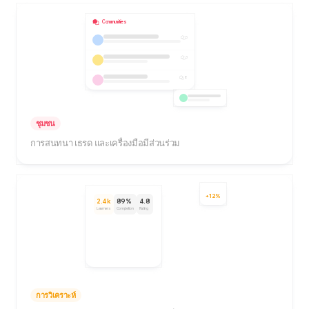
Communities
5
3
8
ชุมชน
การสนทนา เธรด และเครื่องมือมีส่วนร่วม
+12%
2.4k
89%
4.8
Learners
Completion
Rating
การวิเคราะห์