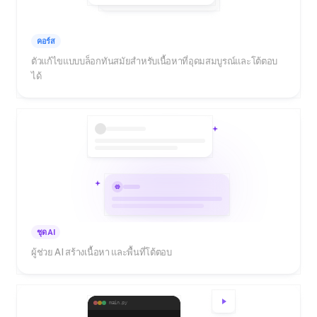
คอร์ส
ตัวแก้ไขแบบบล็อกทันสมัยสำหรับเนื้อหาที่อุดมสมบูรณ์และโต้ตอบ
ได้
ชุด AI
ผู้ช่วย AI สร้างเนื้อหา และพื้นที่โต้ตอบ
main.py