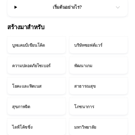
เริ่มต้นอย่างไร?
สร้างมาสำหรับ
บูทแคมป์เขียนโค้ด
บริษัทซอฟต์แวร์
ความปลอดภัยไซเบอร์
พัฒนาเกม
โยคะและฟิตเนส
สาธารณสุข
สุขภาพจิต
โภชนาการ
ไลฟ์โค้ชชิ่ง
มหาวิทยาลัย