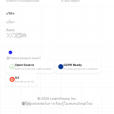
บันทึกการเปลี่ยนแปลง
นโยบายคุกกี้
บริษัท
บล็อก
ติดต่อ
Found a bug or issue?
Open Source
GDPR Ready
AGPLv3 licensed, self-hostable
EU data protection compliant
G2
Review us on G2
© 2026 LearnHouse, Inc.
ไทย
แพลตฟอร์มการเรียนรู้โอเพนซอร์สยุคใหม่