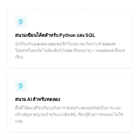
สนามเขียนโค้ดสำหรับ Python และ SQL
นักเรียนรัน pandas queries ฝึกโมเดล และวิเคราะห์ dataset
โดยตรงในคอร์ส ไม่ต้องลิงก์ Colab ที่หมดอายุ — notebook คือบท
เรียน
สนาม AI สำหรับทดลอง
พื้นที่โต้ตอบที่นักเรียนปรับพารามิเตอร์ แสดงผลลัพธ์เป็นภาพ และ
สร้างสัญชาตญาณสำหรับแนวคิด ML เรียนรู้ด้วยการทดลอง ไม่ใช่
แค่ดู