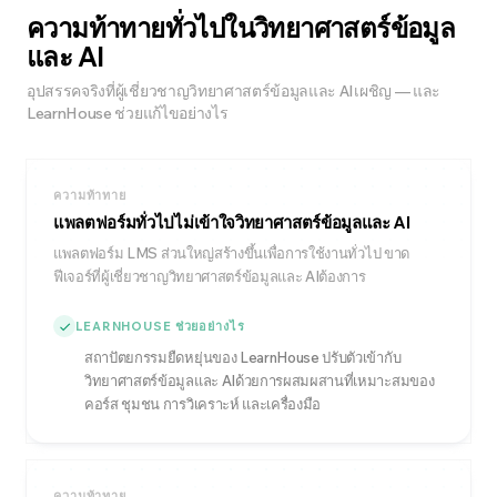
ความท้าทายทั่วไปในวิทยาศาสตร์ข้อมูล
และ AI
อุปสรรคจริงที่ผู้เชี่ยวชาญวิทยาศาสตร์ข้อมูลและ AIเผชิญ — และ
LearnHouse ช่วยแก้ไขอย่างไร
ความท้าทาย
แพลตฟอร์มทั่วไปไม่เข้าใจวิทยาศาสตร์ข้อมูลและ AI
แพลตฟอร์ม LMS ส่วนใหญ่สร้างขึ้นเพื่อการใช้งานทั่วไป ขาด
ฟีเจอร์ที่ผู้เชี่ยวชาญวิทยาศาสตร์ข้อมูลและ AIต้องการ
LEARNHOUSE ช่วยอย่างไร
สถาปัตยกรรมยืดหยุ่นของ LearnHouse ปรับตัวเข้ากับ
วิทยาศาสตร์ข้อมูลและ AIด้วยการผสมผสานที่เหมาะสมของ
คอร์ส ชุมชน การวิเคราะห์ และเครื่องมือ
ความท้าทาย