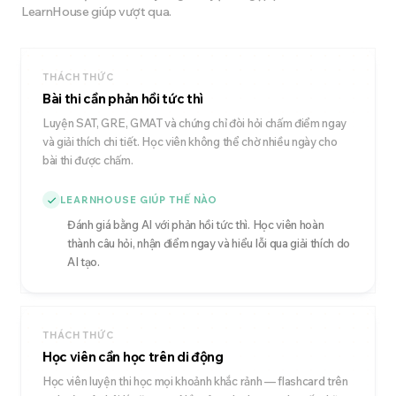
LearnHouse giúp vượt qua.
THÁCH THỨC
Bài thi cần phản hồi tức thì
Luyện SAT, GRE, GMAT và chứng chỉ đòi hỏi chấm điểm ngay
và giải thích chi tiết. Học viên không thể chờ nhiều ngày cho
bài thi được chấm.
LEARNHOUSE GIÚP THẾ NÀO
Đánh giá bằng AI với phản hồi tức thì. Học viên hoàn
thành câu hỏi, nhận điểm ngay và hiểu lỗi qua giải thích do
AI tạo.
THÁCH THỨC
Học viên cần học trên di động
Học viên luyện thi học mọi khoảnh khắc rảnh — flashcard trên