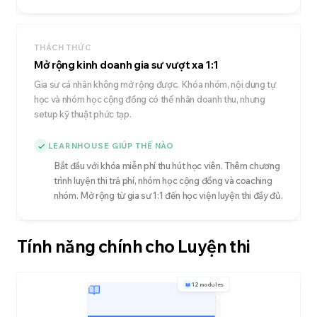
THÁCH THỨC
Mở rộng kinh doanh gia sư vượt xa 1:1
Gia sư cá nhân không mở rộng được. Khóa nhóm, nội dung tự
học và nhóm học cộng đồng có thể nhân doanh thu, nhưng
setup kỹ thuật phức tạp.
LEARNHOUSE GIÚP THẾ NÀO
Bắt đầu với khóa miễn phí thu hút học viên. Thêm chương
trình luyện thi trả phí, nhóm học cộng đồng và coaching
nhóm. Mở rộng từ gia sư 1:1 đến học viện luyện thi đầy đủ.
Tính năng chính cho Luyện thi
12 modules