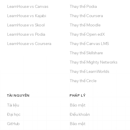
LearnHouse vs Canvas
Thay thế Podia
LearnHouse vs Kajabi
Thay thế Coursera
LearnHouse vs Skool
Thay thế Moodle
LearnHouse vs Podia
Thay thế Open edX
LearnHouse vs Coursera
Thay thế Canvas LMS
Thay thế Skillshare
Thay thế Mighty Networks
Thay thế LearnWorlds
Thay thế Circle
TÀI NGUYÊN
PHÁP LÝ
Tài liệu
Bảo mật
Đại học
Điều khoản
GitHub
Bảo mật