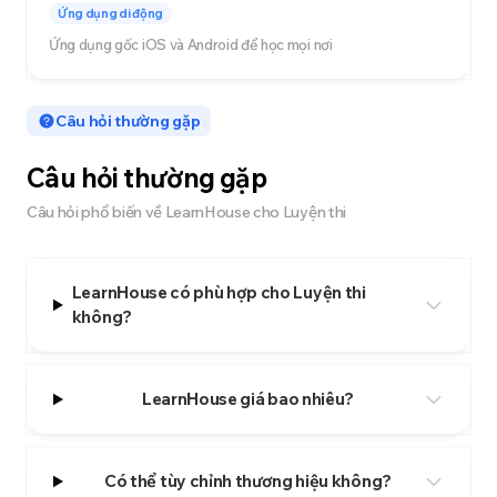
Ứng dụng di động
Ứng dụng gốc iOS và Android để học mọi nơi
Câu hỏi thường gặp
Câu hỏi thường gặp
Câu hỏi phổ biến về LearnHouse cho Luyện thi
LearnHouse có phù hợp cho Luyện thi
không?
LearnHouse giá bao nhiêu?
Có thể tùy chỉnh thương hiệu không?