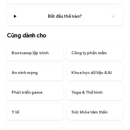
Bắt đầu thế nào?
Cũng dành cho
Bootcamp lập trình
Công ty phần mềm
An ninh mạng
Khoa học dữ liệu & AI
Phát triển game
Yoga & Thể hình
Y tế
Sức khỏe tâm thần