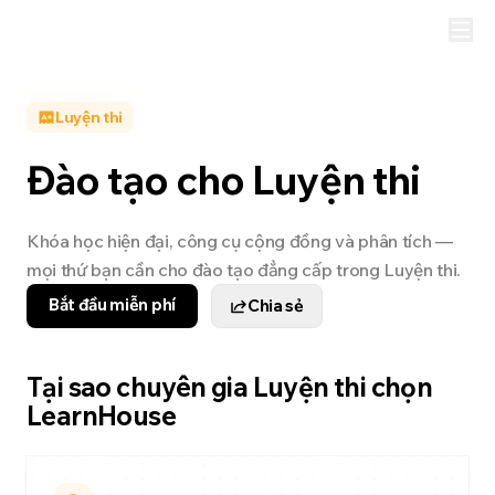
Luyện thi
Đào tạo cho Luyện thi
Khóa học hiện đại, công cụ cộng đồng và phân tích —
mọi thứ bạn cần cho đào tạo đẳng cấp trong Luyện thi.
Bắt đầu miễn phí
Chia sẻ
Tại sao chuyên gia Luyện thi chọn
LearnHouse