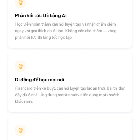
Phản hồi tức thì bằng AI
Học viên hoàn thành câu hỏi luyện tập và nhận chấm điểm
ngay với giải thích do AI tạo. Không cần chờ chấm — vòng
phản hồi tức thì tăng tốc học tập.
Di động để học mọi nơi
Flashcard trên xe buýt, câu hỏi luyện tập lúc ăn trưa, bài thi thử
đầy đủ ở nhà. Ứng dụng mobile native tận dụng mọi khoảnh
khắc rảnh.