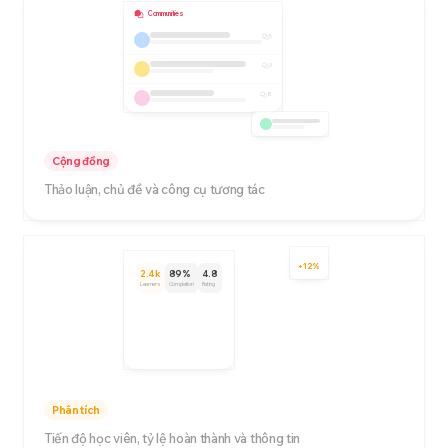
Communities
5
3
8
Cộng đồng
Thảo luận, chủ đề và công cụ tương tác
+12%
2.4k
89%
4.8
Learners
Completion
Rating
Phân tích
Tiến độ học viên, tỷ lệ hoàn thành và thông tin