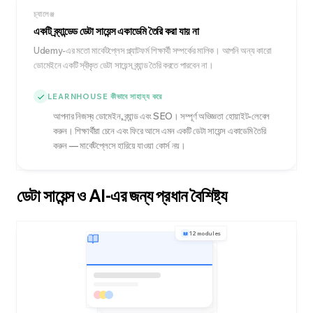
চ্যালেঞ্জ
একটি ব্র্যান্ডেড ডেটা সায়েন্স একাডেমি তৈরি করা যায় না
Udemy-এর মতো মার্কেটপ্লেস প্ল্যাটফর্ম শিক্ষার্থী সম্পর্কের মালিক। আপনি অন্য কারো
ডোমেইনে একটি স্বীকৃত ডেটা সায়েন্স ব্র্যান্ড তৈরি করতে পারবেন না।
LEARNHOUSE কীভাবে সাহায্য করে
আপনার নিজস্ব ডোমেইন, ব্র্যান্ড এবং SEO। সম্পূর্ণ অভিজ্ঞতা হোয়াইট-লেবেল
করুন। শিক্ষার্থীরা চেনে এবং ফিরে আসে এমন একটি ডেটা সায়েন্স একাডেমি তৈরি
করুন — মার্কেটপ্লেসে হারিয়ে যাওয়া কোর্স নয়।
ডেটা সায়েন্স ও AI-এর জন্য প্রধান বৈশিষ্ট্য
12 modules