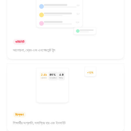
5
3
8
কমিউনিটি
আলোচনা, থ্রেড এবং এনগেজমেন্ট টুল
+12%
2.4k
89%
4.8
Learners
Completion
Rating
বিশ্লেষণ
শিক্ষার্থীর অগ্রগতি, সমাপ্তির হার এবং ইনসাইট