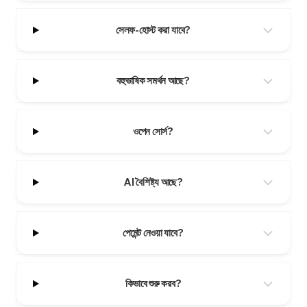
সেলফ-হোস্ট করা যাবে?
বহুভাষিক সমর্থন আছে?
ওপেন সোর্স?
AI বৈশিষ্ট্য আছে?
পেমেন্ট নেওয়া যাবে?
কিভাবে শুরু করব?