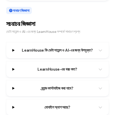
সাধারণ জিজ্ঞাসা
সচরাচর জিজ্ঞাসা
ডেটা সায়েন্স ও AI-এর জন্য LearnHouse সম্পর্কে সাধারণ প্রশ্ন
LearnHouse কি ডেটা সায়েন্স ও AI-এর জন্য উপযুক্ত?
LearnHouse-এর খরচ কত?
ব্র্যান্ড কাস্টমাইজ করা যাবে?
মোবাইল অ্যাপ আছে?