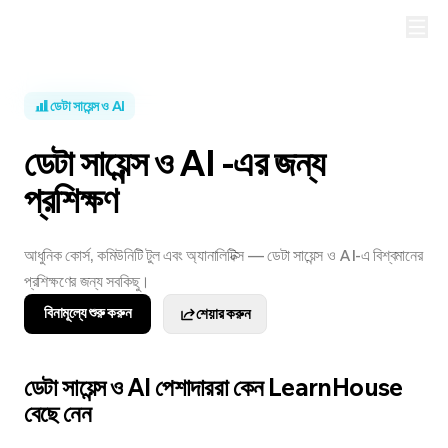
ডেটা সায়েন্স ও AI
ডেটা সায়েন্স ও AI -এর জন্য
প্রশিক্ষণ
আধুনিক কোর্স, কমিউনিটি টুল এবং অ্যানালিটিক্স — ডেটা সায়েন্স ও AI-এ বিশ্বমানের
প্রশিক্ষণের জন্য সবকিছু।
বিনামূল্যে শুরু করুন
শেয়ার করুন
ডেটা সায়েন্স ও AI পেশাদাররা কেন LearnHouse
বেছে নেন