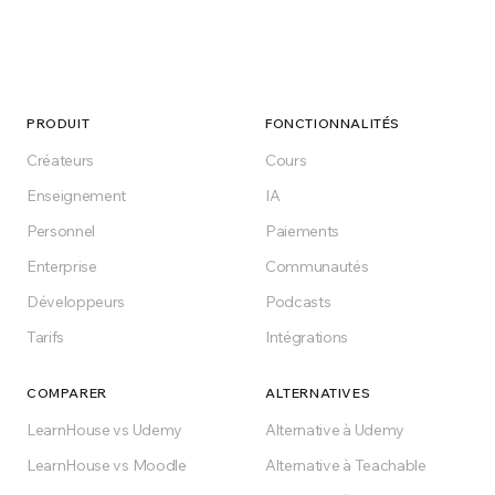
Faites le changement
aujourd'hui
Commencez gratuitement, auto-hébergez ou
PRODUIT
FONCTIONNALITÉS
choisissez un plan. Sans engagement, sans
Créateurs
Cours
surprises.
Enseignement
IA
Personnel
Paiements
Commencer gratuitement
Enterprise
Communautés
Développeurs
Podcasts
Gratuit pour toujours sur le plan Free
Tarifs
Intégrations
COMPARER
ALTERNATIVES
LearnHouse vs Udemy
Alternative à Udemy
LearnHouse vs Moodle
Alternative à Teachable