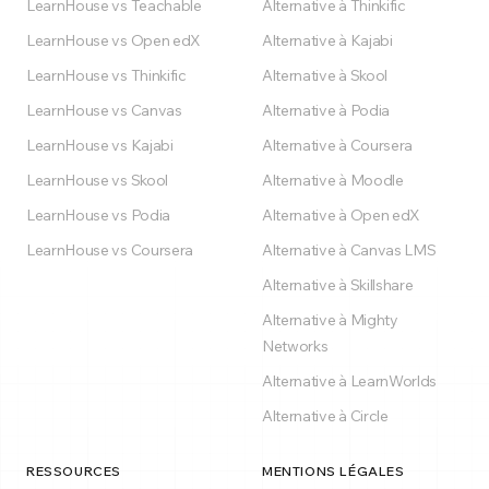
LearnHouse vs Teachable
Alternative à Thinkific
LearnHouse vs Open edX
Alternative à Kajabi
LearnHouse vs Thinkific
Alternative à Skool
LearnHouse vs Canvas
Alternative à Podia
LearnHouse vs Kajabi
Alternative à Coursera
LearnHouse vs Skool
Alternative à Moodle
LearnHouse vs Podia
Alternative à Open edX
LearnHouse vs Coursera
Alternative à Canvas LMS
Alternative à Skillshare
Alternative à Mighty
Networks
Alternative à LearnWorlds
Alternative à Circle
RESSOURCES
MENTIONS LÉGALES