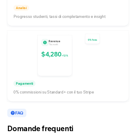
Analisi
Progresso studenti, tassi di completamento e insight
0% fees
Revenue
This month
$4,280
+12%
Pagamenti
0% commissioni su Standard+ con il tuo Stripe
FAQ
Domande frequenti