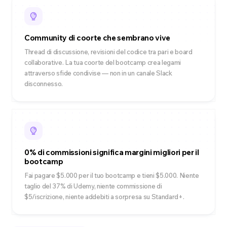
Community di coorte che sembrano vive
Thread di discussione, revisioni del codice tra pari e board
collaborative. La tua coorte del bootcamp crea legami
attraverso sfide condivise — non in un canale Slack
disconnesso.
0% di commissioni significa margini migliori per il
bootcamp
Fai pagare $5.000 per il tuo bootcamp e tieni $5.000. Niente
taglio del 37% di Udemy, niente commissione di
$5/iscrizione, niente addebiti a sorpresa su Standard+.