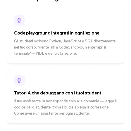
Code playground integrati in ogni lezione
Gli studenti scrivono Python, JavaScript e SQL direttamente
nel tuo corso. Niente link a CodeSandbox, niente "apri il
terminale" — l'IDE è dentro la lezione.
Tutor IA che debuggano con i tuoi studenti
Il tuo assistente IA non risponde solo alle domande — legge il
codice dello studente, trova il bug e spiega la correzione.
Come avere un assistente per ogni studente.