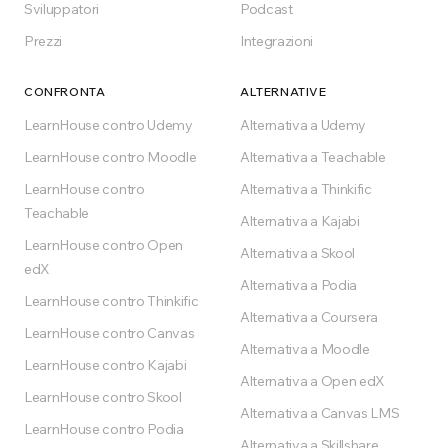
Sviluppatori
Podcast
Prezzi
Integrazioni
CONFRONTA
ALTERNATIVE
LearnHouse contro Udemy
Alternativa a Udemy
LearnHouse contro Moodle
Alternativa a Teachable
LearnHouse contro
Alternativa a Thinkific
Teachable
Alternativa a Kajabi
LearnHouse contro Open
Alternativa a Skool
edX
Alternativa a Podia
LearnHouse contro Thinkific
Alternativa a Coursera
LearnHouse contro Canvas
Alternativa a Moodle
LearnHouse contro Kajabi
Alternativa a Open edX
LearnHouse contro Skool
Alternativa a Canvas LMS
LearnHouse contro Podia
Alternativa a Skillshare