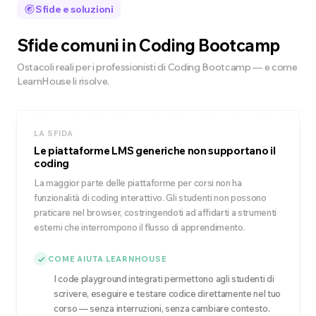
Sfide e soluzioni
Sfide comuni in Coding Bootcamp
Ostacoli reali per i professionisti di Coding Bootcamp — e come
LearnHouse li risolve.
LA SFIDA
Le piattaforme LMS generiche non supportano il
coding
La maggior parte delle piattaforme per corsi non ha
funzionalità di coding interattivo. Gli studenti non possono
praticare nel browser, costringendoti ad affidarti a strumenti
esterni che interrompono il flusso di apprendimento.
COME AIUTA LEARNHOUSE
I code playground integrati permettono agli studenti di
scrivere, eseguire e testare codice direttamente nel tuo
corso — senza interruzioni, senza cambiare contesto.