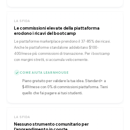
LA SFIDA
Le commissioni elevate della piattaforma
erodono i ricavi del bootcamp
Le piattaforme marketplace prendono il 37-85% dei ricavi.
Anche le piattaforme standalone addebitano $100-
400/mese più commissioni di transazione. Per i bootcamp
con margini stretti, si accumula velocemente.
COME AIUTA LEARNHOUSE
Piano gratuito per validare la tua idea. Standard+ a
$49/mese con 0% di commissioni piattaforma. Tieni
quello che fai pagare ai tuoi studenti.
LA SFIDA
Nessuno strumento comunitario per
l'apprendimento in coorte