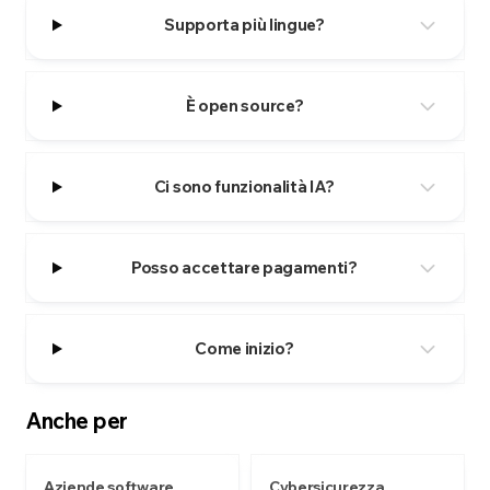
Supporta più lingue?
È open source?
Ci sono funzionalità IA?
Posso accettare pagamenti?
Come inizio?
Anche per
Aziende software
Cybersicurezza