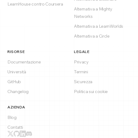
LearnHouse contro Coursera
Alternativa a Mighty
Networks
Alternativa a LearnWorlds
Alternativa a Circle
RISORSE
LEGALE
Documentazione
Privacy
Università
Termini
GitHub
Sicurezza
Changelog
Politica sui cookie
AZIENDA
Blog
Contatti