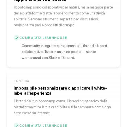
I bootcamp sono collaborativi per natura, ma la maggior parte
delle piattaforme tratta l'apprendimento come un'attività
solitaria. Servono strumenti separati per discussioni,
revisione tra pari e progetti di gruppo.
COME AIUTA LEARNHOUSE
Community integrate con discussioni, thread e board
collaborative. Tutto in un unico posto — niente
workaround con Slack o Discord.
LA SFIDA
Impossibile personalizzare o applicare il white-
label all'esperienza
Il brand del tuo bootcamp conta. Il branding generico della
piattaforma mina la tua credibilità e ti fa sembrare come ogni
altro corso su internet.
COME AIUTA LEARNHOUSE