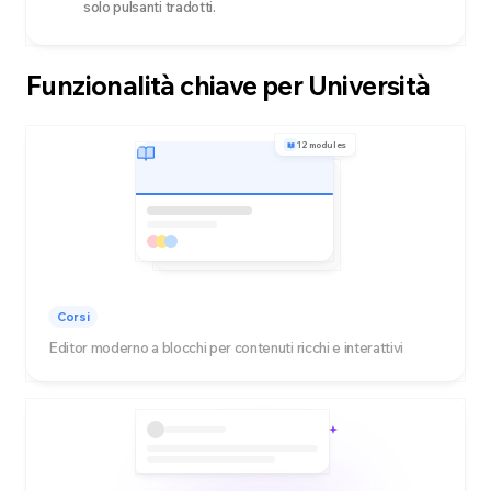
solo pulsanti tradotti.
Funzionalità chiave per Università
12 modules
Corsi
Editor moderno a blocchi per contenuti ricchi e interattivi