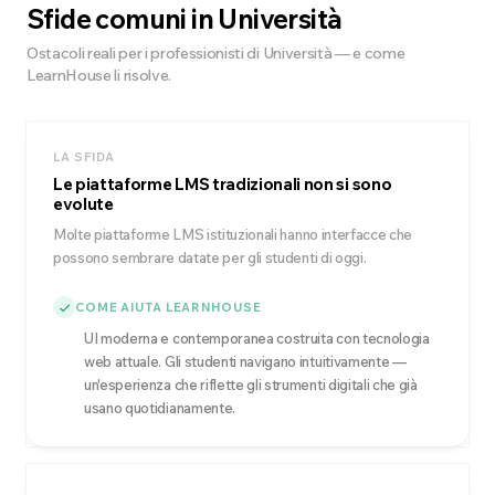
Sfide comuni in Università
Ostacoli reali per i professionisti di Università — e come
LearnHouse li risolve.
LA SFIDA
Le piattaforme LMS tradizionali non si sono
evolute
Molte piattaforme LMS istituzionali hanno interfacce che
possono sembrare datate per gli studenti di oggi.
COME AIUTA LEARNHOUSE
UI moderna e contemporanea costruita con tecnologia
web attuale. Gli studenti navigano intuitivamente —
un'esperienza che riflette gli strumenti digitali che già
usano quotidianamente.