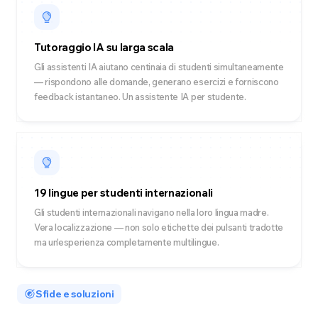
Tutoraggio IA su larga scala
Gli assistenti IA aiutano centinaia di studenti simultaneamente
— rispondono alle domande, generano esercizi e forniscono
feedback istantaneo. Un assistente IA per studente.
19 lingue per studenti internazionali
Gli studenti internazionali navigano nella loro lingua madre.
Vera localizzazione — non solo etichette dei pulsanti tradotte
ma un'esperienza completamente multilingue.
Sfide e soluzioni