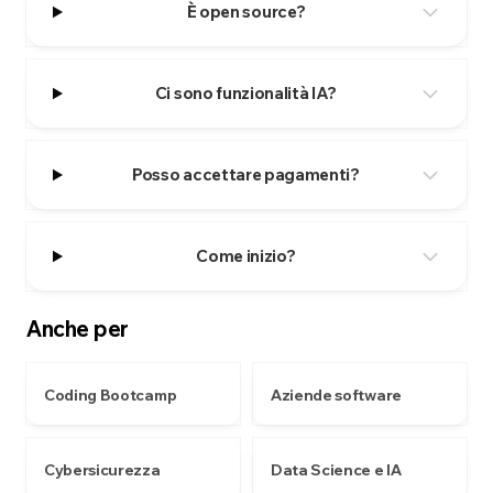
È open source?
Ci sono funzionalità IA?
Posso accettare pagamenti?
Come inizio?
Anche per
Coding Bootcamp
Aziende software
Cybersicurezza
Data Science e IA