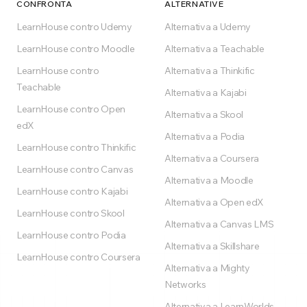
CONFRONTA
ALTERNATIVE
LearnHouse contro Udemy
Alternativa a Udemy
LearnHouse contro Moodle
Alternativa a Teachable
LearnHouse contro
Alternativa a Thinkific
Teachable
Alternativa a Kajabi
LearnHouse contro Open
Alternativa a Skool
edX
Alternativa a Podia
LearnHouse contro Thinkific
Alternativa a Coursera
LearnHouse contro Canvas
Alternativa a Moodle
LearnHouse contro Kajabi
Alternativa a Open edX
LearnHouse contro Skool
Alternativa a Canvas LMS
LearnHouse contro Podia
Alternativa a Skillshare
LearnHouse contro Coursera
Alternativa a Mighty
Networks
Alternativa a LearnWorlds