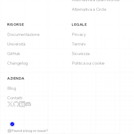
Alternativa a Circle
RISORSE
LEGALE
Documentazione
Privacy
Università
Termini
GitHub
Sicurezza
Changelog
Politica sui cookie
AZIENDA
Blog
Contatti
Found a bug or issue?