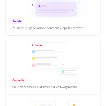
Suite IA
Assistenti IA, generazione contenuti e spazi interattivi
Communities
5
3
8
Comunità
Discussioni, thread e strumenti di coinvolgimento
+12%