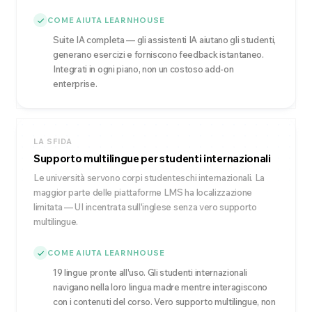
COME AIUTA LEARNHOUSE
Suite IA completa — gli assistenti IA aiutano gli studenti,
generano esercizi e forniscono feedback istantaneo.
Integrati in ogni piano, non un costoso add-on
enterprise.
LA SFIDA
Supporto multilingue per studenti internazionali
Le università servono corpi studenteschi internazionali. La
maggior parte delle piattaforme LMS ha localizzazione
limitata — UI incentrata sull'inglese senza vero supporto
multilingue.
COME AIUTA LEARNHOUSE
19 lingue pronte all'uso. Gli studenti internazionali
navigano nella loro lingua madre mentre interagiscono
con i contenuti del corso. Vero supporto multilingue, non