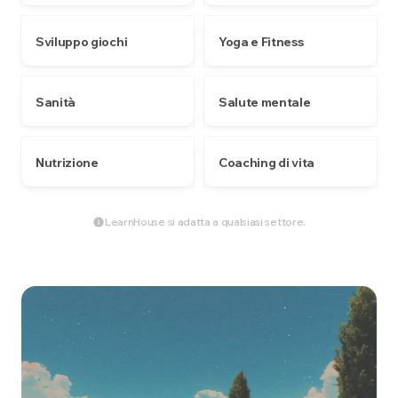
Sviluppo giochi
Yoga e Fitness
Sanità
Salute mentale
Nutrizione
Coaching di vita
LearnHouse si adatta a qualsiasi settore.