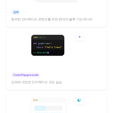
강좌
풍부한 인터랙티브 콘텐츠를 위한 현대적 블록 기반 에디터
main.py
def
greet
(name):
return
f"Hello
{name}
"
print
(greet(
"World"
))
>>> Hello World
Code Playgrounds
강좌에 내장된 인터랙티브 코딩 실습