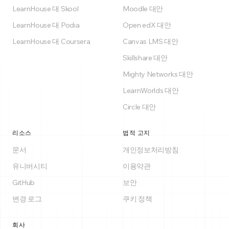
LearnHouse 대 Skool
Moodle 대안
LearnHouse 대 Podia
Open edX 대안
LearnHouse 대 Coursera
Canvas LMS 대안
Skillshare 대안
Mighty Networks 대안
LearnWorlds 대안
Circle 대안
리소스
법적 고지
문서
개인정보처리방침
유니버시티
이용약관
GitHub
보안
변경 로그
쿠키 정책
회사