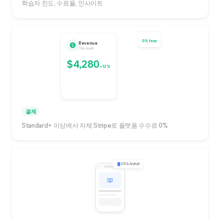
학습자 진도, 수료율, 인사이트
0% fees
Revenue
This month
$4,280
+12%
결제
Standard+ 이상에서 자체 Stripe로 플랫폼 수수료 0%
iOS & Android