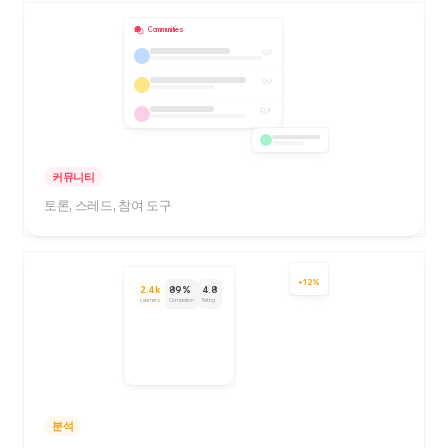
Communities
5
3
8
커뮤니티
토론, 스레드, 참여 도구
+12%
2.4k
89%
4.8
Learners
Completion
Rating
분석