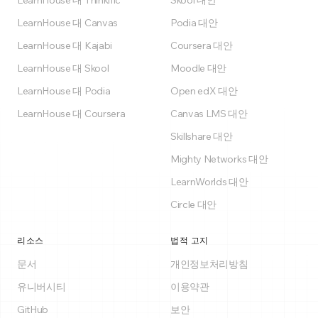
LearnHouse 대 Thinkific
Skool 대안
LearnHouse 대 Canvas
Podia 대안
LearnHouse 대 Kajabi
Coursera 대안
LearnHouse 대 Skool
Moodle 대안
LearnHouse 대 Podia
Open edX 대안
LearnHouse 대 Coursera
Canvas LMS 대안
Skillshare 대안
Mighty Networks 대안
LearnWorlds 대안
Circle 대안
리소스
법적 고지
문서
개인정보처리방침
유니버시티
이용약관
GitHub
보안