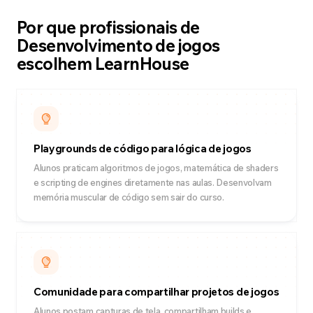
Por que profissionais de
Desenvolvimento de jogos
escolhem LearnHouse
Playgrounds de código para lógica de jogos
Alunos praticam algoritmos de jogos, matemática de shaders
e scripting de engines diretamente nas aulas. Desenvolvam
memória muscular de código sem sair do curso.
Comunidade para compartilhar projetos de jogos
Alunos postam capturas de tela, compartilham builds e