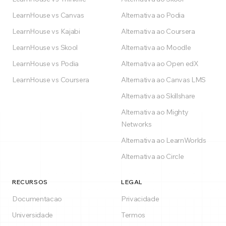
LearnHouse vs Canvas
Alternativa ao Podia
LearnHouse vs Kajabi
Alternativa ao Coursera
LearnHouse vs Skool
Alternativa ao Moodle
LearnHouse vs Podia
Alternativa ao Open edX
LearnHouse vs Coursera
Alternativa ao Canvas LMS
Alternativa ao Skillshare
Alternativa ao Mighty
Networks
Alternativa ao LearnWorlds
Alternativa ao Circle
RECURSOS
LEGAL
Documentacao
Privacidade
Universidade
Termos