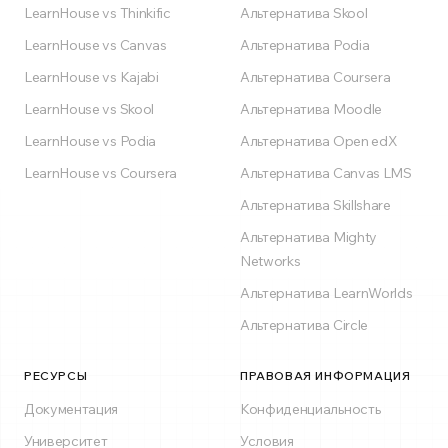
LearnHouse vs Thinkific
Альтернатива Skool
LearnHouse vs Canvas
Альтернатива Podia
LearnHouse vs Kajabi
Альтернатива Coursera
LearnHouse vs Skool
Альтернатива Moodle
LearnHouse vs Podia
Альтернатива Open edX
LearnHouse vs Coursera
Альтернатива Canvas LMS
Альтернатива Skillshare
Альтернатива Mighty
Networks
Альтернатива LearnWorlds
Альтернатива Circle
РЕСУРСЫ
ПРАВОВАЯ ИНФОРМАЦИЯ
Документация
Конфиденциальность
Университет
Условия