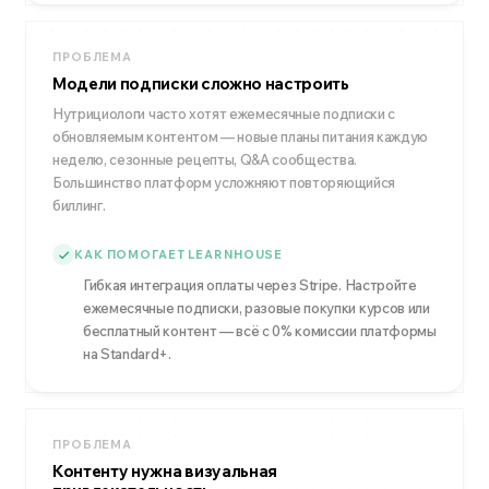
ПРОБЛЕМА
Модели подписки сложно настроить
Нутрициологи часто хотят ежемесячные подписки с
обновляемым контентом — новые планы питания каждую
неделю, сезонные рецепты, Q&A сообщества.
Большинство платформ усложняют повторяющийся
биллинг.
КАК ПОМОГАЕТ LEARNHOUSE
Гибкая интеграция оплаты через Stripe. Настройте
ежемесячные подписки, разовые покупки курсов или
бесплатный контент — всё с 0% комиссии платформы
на Standard+.
ПРОБЛЕМА
Контенту нужна визуальная