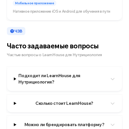
Мобильное приложение
Нативное приложение iOS и Android для обучения в пути
ЧЗВ
Часто задаваемые вопросы
Частые вопросы о LearnHouse для Нутрициология
Подходит ли LearnHouse для
Нутрициология?
Сколько стоит LearnHouse?
Можно ли брендировать платформу?