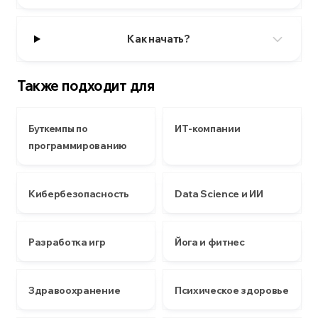
Как начать?
Также подходит для
Буткемпы по
ИТ-компании
программированию
Кибербезопасность
Data Science и ИИ
Разработка игр
Йога и фитнес
Здравоохранение
Психическое здоровье