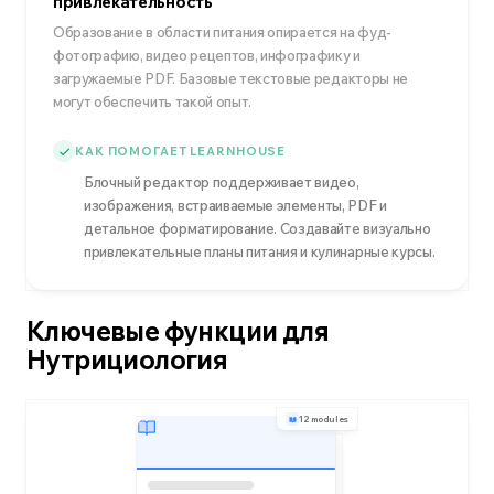
привлекательность
Образование в области питания опирается на фуд-
фотографию, видео рецептов, инфографику и
загружаемые PDF. Базовые текстовые редакторы не
могут обеспечить такой опыт.
КАК ПОМОГАЕТ LEARNHOUSE
Блочный редактор поддерживает видео,
изображения, встраиваемые элементы, PDF и
детальное форматирование. Создавайте визуально
привлекательные планы питания и кулинарные курсы.
Ключевые функции для
Нутрициология
12 modules