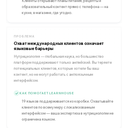
Клиенты открывают планы питания, рецепты и
образовательный контент прямо с телефона — на
кухне, в магазине, где угодно.
ПРОБЛЕМА
Охват международных клиентов означает
языковые барьеры
Нутрициология — глобальная наука, но большинство
платформ поддерживают только английский. Вы теряете
потенциальных клиентов, которые хотели бы ваш
контент, но не могут работать с англоязычным
интерфейсом.
КАК ПОМОГАЕТ LEARNHOUSE
19 языков поддерживается из коробки. Охватывайте
клиентов по всему миру с локализованным
интерфейсом — ваша экспертиза в нутрициологии не
ограничена языком.