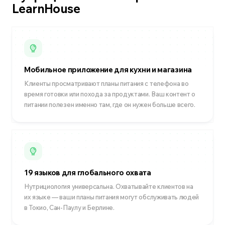
LearnHouse
Мобильное приложение для кухни и магазина
Клиенты просматривают планы питания с телефона во
время готовки или похода за продуктами. Ваш контент о
питании полезен именно там, где он нужен больше всего.
19 языков для глобального охвата
Нутрициология универсальна. Охватывайте клиентов на
их языке — ваши планы питания могут обслуживать людей
в Токио, Сан-Паулу и Берлине.