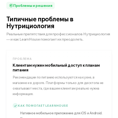
Проблемы и решения
Типичные проблемы в
Нутрициология
Реальные препятствия для профессионалов Нутрициология
— и как LearnHouse помогает их преодолеть.
ПРОБЛЕМА
Клиентам нужен мобильный доступ к планам
питания
Рекомендации по питанию используются на кухне, в
магазине и в дороге. Платформы только для десктопа не
охватывают места, где вашим клиентам реально нужна
информация.
КАК ПОМОГАЕТ LEARNHOUSE
Нативное мобильное приложение для iOS и Android.