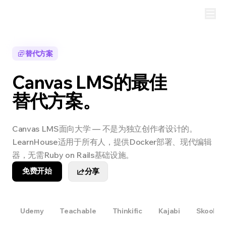
替代方案
Canvas LMS的最佳
替代方案。
Canvas LMS面向大学 — 不是为独立创作者设计的。
LearnHouse适用于所有人，提供Docker部署、现代编辑
器，无需Ruby on Rails基础设施。
免费开始
分享
Udemy
Teachable
Thinkific
Kajabi
Skool