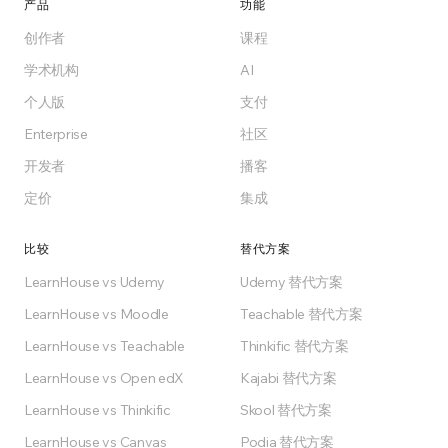
产品
功能
免费开始
创作者
课程
学术机构
AI
Free计划永久免费
个人版
支付
Enterprise
社区
开发者
播客
定价
集成
比较
替代方案
LearnHouse vs Udemy
Udemy 替代方案
LearnHouse vs Moodle
Teachable 替代方案
LearnHouse vs Teachable
Thinkific 替代方案
LearnHouse vs Open edX
Kajabi 替代方案
LearnHouse vs Thinkific
Skool 替代方案
LearnHouse vs Canvas
Podia 替代方案