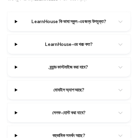
LearnHouse কি ভাষা স্কুল-এর জন্য উপযুক্ত?
LearnHouse-এর খরচ কত?
ব্র্যান্ড কাস্টমাইজ করা যাবে?
মোবাইল অ্যাপ আছে?
সেলফ-হোস্ট করা যাবে?
বহুভাষিক সমর্থন আছে?