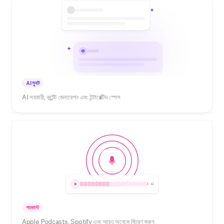
AI স্যুট
AI সহকারী, কন্টেন্ট জেনারেশন এবং ইন্টারেক্টিভ স্পেস
3:42
পডকাস্ট
Apple Podcasts, Spotify এবং আরও অনেকে বিতরণ করুন