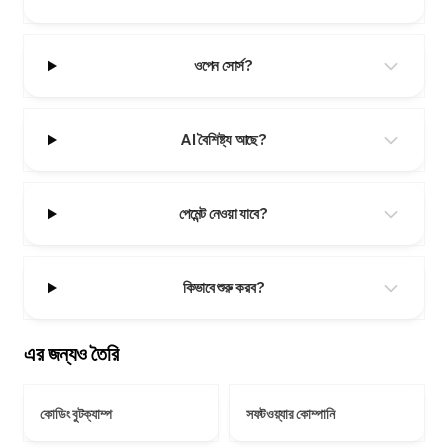
ওপেন সোর্স?
AI বৈশিষ্ট্য আছে?
পেমেন্ট নেওয়া যাবে?
কিভাবে শুরু করব?
এর জন্যও তৈরি
কোডিং বুটক্যাম্প
সফটওয়্যার কোম্পানি