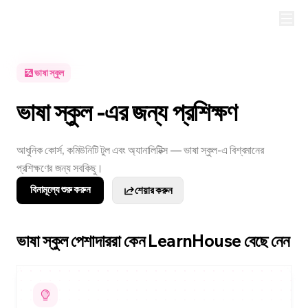
ভাষা স্কুল
ভাষা স্কুল -এর জন্য প্রশিক্ষণ
আধুনিক কোর্স, কমিউনিটি টুল এবং অ্যানালিটিক্স — ভাষা স্কুল-এ বিশ্বমানের
প্রশিক্ষণের জন্য সবকিছু।
বিনামূল্যে শুরু করুন
শেয়ার করুন
ভাষা স্কুল পেশাদাররা কেন LearnHouse বেছে নেন