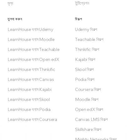
মূল্য
ইন্টিগ্রেশন
তুলনা করুন
বিকল্প
LearnHouse বনাম Udemy
Udemy বিকল্প
LearnHouse বনাম Moodle
Teachable বিকল্প
LearnHouse বনাম Teachable
Thinkific বিকল্প
LearnHouse বনাম Open edX
Kajabi বিকল্প
LearnHouse বনাম Thinkific
Skool বিকল্প
LearnHouse বনাম Canvas
Podia বিকল্প
LearnHouse বনাম Kajabi
Coursera বিকল্প
LearnHouse বনাম Skool
Moodle বিকল্প
LearnHouse বনাম Podia
Open edX বিকল্প
LearnHouse বনাম Coursera
Canvas LMS বিকল্প
Skillshare বিকল্প
Mighty Networks বিকল্প