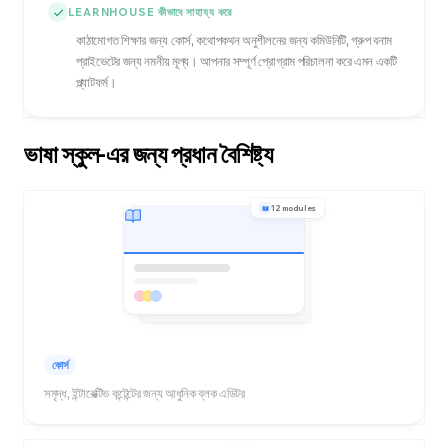
LEARNHOUSE কীভাবে সাহায্য করে
কাঠামোগত শিক্ষার জন্য কোর্স, কথোপকথন অনুশীলনের জন্য কমিউনিটি, গ্রুপ বনাম
প্রাইভেটের জন্য নমনীয় মূল্য। আপনার সম্পূর্ণ প্রোগ্রাম পরিচালনা করে এমন একটি
প্ল্যাটফর্ম।
ভাষা স্কুল-এর জন্য প্রধান বৈশিষ্ট্য
12 modules
কোর্স
সমৃদ্ধ, ইন্টারেক্টিভ কন্টেন্টের জন্য আধুনিক ব্লক এডিটর