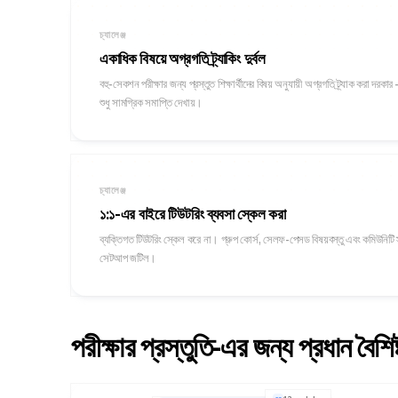
চ্যালেঞ্জ
একাধিক বিষয়ে অগ্রগতি ট্র্যাকিং দুর্বল
বহু-সেকশন পরীক্ষার জন্য প্রস্তুত শিক্ষার্থীদের বিষয় অনুযায়ী অগ্রগতি ট্র্যাক করা দরকা
শুধু সামগ্রিক সমাপ্তি দেখায়।
চ্যালেঞ্জ
১:১-এর বাইরে টিউটরিং ব্যবসা স্কেল করা
ব্যক্তিগত টিউটরিং স্কেল করে না। গ্রুপ কোর্স, সেলফ-পেসড বিষয়বস্তু এবং কমিউনিটি স্ট
সেটআপ জটিল।
পরীক্ষার প্রস্তুতি-এর জন্য প্রধান বৈশিষ্