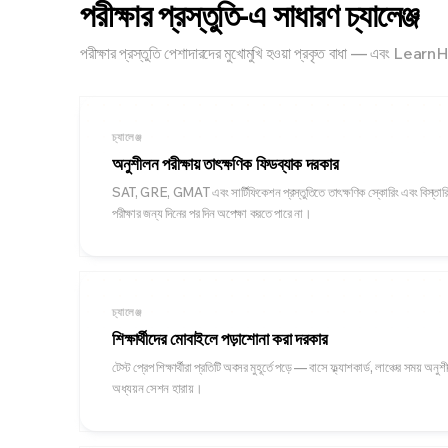
পরীক্ষার প্রস্তুতি-এ সাধারণ চ্যালেঞ্জ
পরীক্ষার প্রস্তুতি পেশাদারদের মুখোমুখি হওয়া প্রকৃত বাধা — এবং Lea
চ্যালেঞ্জ
অনুশীলন পরীক্ষায় তাৎক্ষণিক ফিডব্যাক দরকার
SAT, GRE, GMAT এবং সার্টিফিকেশন প্রস্তুতিতে তাৎক্ষণিক স্কোরিং এবং বিস্তারিত ব
পরীক্ষার জন্য দিনের পর দিন অপেক্ষা করতে পারে না।
চ্যালেঞ্জ
শিক্ষার্থীদের মোবাইলে পড়াশোনা করা দরকার
টেস্ট প্রেপ শিক্ষার্থীরা প্রতিটি অবসর মুহূর্তে পড়ে — বাসে ফ্ল্যাশকার্ড, লাঞ্চের সময় অনুশ
অধ্যয়ন সেশন হারায়।