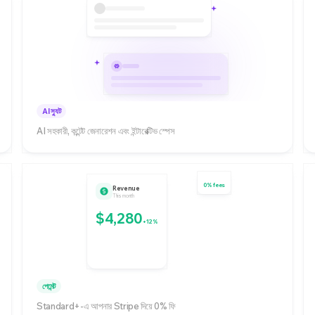
AI স্যুট
AI সহকারী, কন্টেন্ট জেনারেশন এবং ইন্টারেক্টিভ স্পেস
0% fees
Revenue
This month
$4,280
+12%
পেমেন্ট
Standard+-এ আপনার Stripe দিয়ে 0% ফি