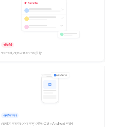
Communities
5
3
8
কমিউনিটি
আলোচনা, থ্রেড এবং এনগেজমেন্ট টুল
iOS & Android
মোবাইল অ্যাপ
যেকোনো জায়গায় শেখার জন্য নেটিভ iOS ও Android অ্যাপ