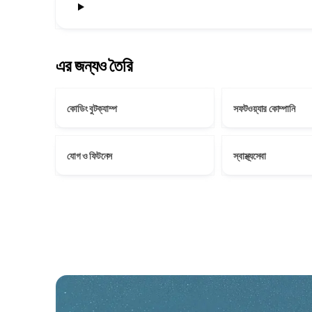
এর জন্যও তৈরি
কোডিং বুটক্যাম্প
সফটওয়্যার কোম্পানি
যোগ ও ফিটনেস
স্বাস্থ্যসেবা