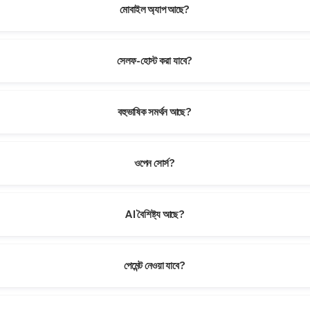
মোবাইল অ্যাপ আছে?
সেলফ-হোস্ট করা যাবে?
বহুভাষিক সমর্থন আছে?
ওপেন সোর্স?
AI বৈশিষ্ট্য আছে?
পেমেন্ট নেওয়া যাবে?