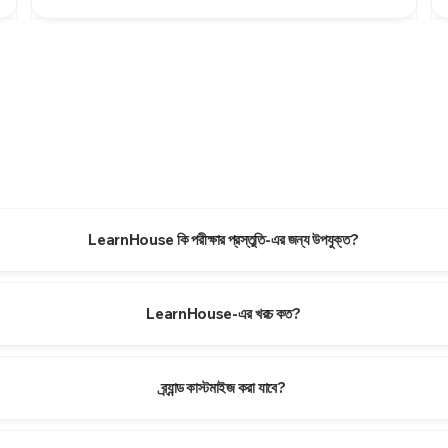
LearnHouse কি পরীক্ষার প্রস্তুতি-এর জন্য উপযুক্ত?
LearnHouse-এর খরচ কত?
ব্র্যান্ড কাস্টমাইজ করা যাবে?