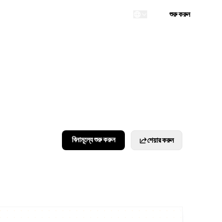
লগইন
শুরু করুন
...
বিনামূল্যে শুরু করুন
শেয়ার করুন