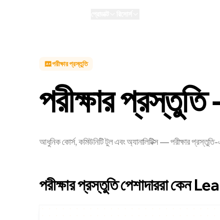
প্রোডাক্ট
রিসোর্স
AI
পার্সোনাল
Enterprise
NEW
পরীক্ষার প্রস্তুতি
পরীক্ষার প্রস্তুতি
আধুনিক কোর্স, কমিউনিটি টুল এবং অ্যানালিটিক্স — পরীক্ষার প্রস্তুতি
পরীক্ষার প্রস্তুতি পেশাদাররা কেন