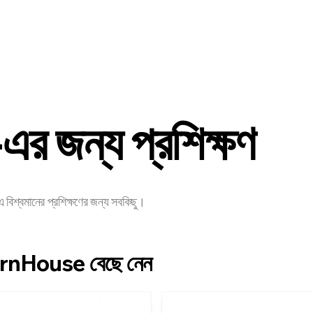
ডেভেলপার
মূল্য
 -এর জন্য প্রশিক্ষণ
-এ বিশ্বমানের প্রশিক্ষণের জন্য সবকিছু।
 LearnHouse বেছে নেন