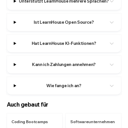
Unterstützt LearnHouse mehrere Sprachen?
Ist LearnHouse Open Source?
Hat LearnHouse KI-Funktionen?
Kann ich Zahlungen annehmen?
Wie fange ich an?
Auch gebaut für
Coding Bootcamps
Softwareunternehmen