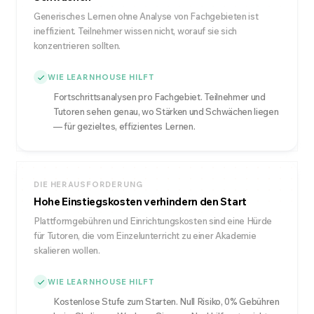
Generisches Lernen ohne Analyse von Fachgebieten ist
ineffizient. Teilnehmer wissen nicht, worauf sie sich
konzentrieren sollten.
WIE LEARNHOUSE HILFT
Fortschrittsanalysen pro Fachgebiet. Teilnehmer und
Tutoren sehen genau, wo Stärken und Schwächen liegen
— für gezieltes, effizientes Lernen.
DIE HERAUSFORDERUNG
Hohe Einstiegskosten verhindern den Start
Plattformgebühren und Einrichtungskosten sind eine Hürde
für Tutoren, die vom Einzelunterricht zu einer Akademie
skalieren wollen.
WIE LEARNHOUSE HILFT
Kostenlose Stufe zum Starten. Null Risiko, 0% Gebühren