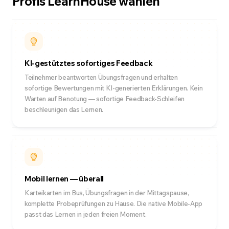
Profis LearnHouse wählen
KI-gestütztes sofortiges Feedback
Teilnehmer beantworten Übungsfragen und erhalten
sofortige Bewertungen mit KI-generierten Erklärungen. Kein
Warten auf Benotung — sofortige Feedback-Schleifen
beschleunigen das Lernen.
Mobil lernen — überall
Karteikarten im Bus, Übungsfragen in der Mittagspause,
komplette Probeprüfungen zu Hause. Die native Mobile-App
passt das Lernen in jeden freien Moment.