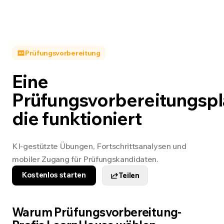
Prüfungsvorbereitung
Eine
Prüfungsvorbereitungspl
die funktioniert
KI-gestützte Übungen, Fortschrittsanalysen und
mobiler Zugang für Prüfungskandidaten.
Kostenlos starten
Teilen
Warum Prüfungsvorbereitung-