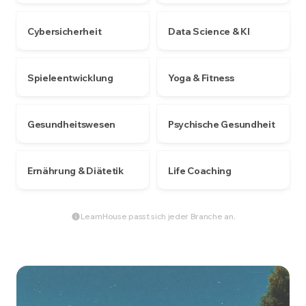
Cybersicherheit
Data Science & KI
Spieleentwicklung
Yoga & Fitness
Gesundheitswesen
Psychische Gesundheit
Ernährung & Diätetik
Life Coaching
LearnHouse passt sich jeder Branche an.