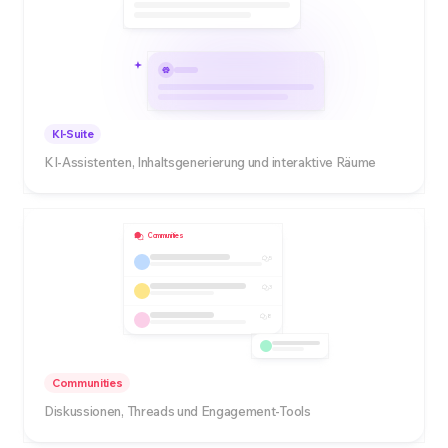
KI-Suite
KI-Assistenten, Inhaltsgenerierung und interaktive Räume
Communities
5
3
8
Communities
Diskussionen, Threads und Engagement-Tools