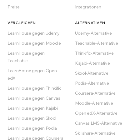
Preise
Integrationen
VERGLEICHEN
ALTERNATIVEN
LearnHouse gegen Udemy
Udemy-Alternative
LearnHouse gegen Moodle
Teachable-Alternative
LearnHouse gegen
Thinkific-Alternative
Teachable
Kajabi-Alternative
LearnHouse gegen Open
Skool-Alternative
edX
Podia-Alternative
LearnHouse gegen Thinkific
Coursera-Alternative
LearnHouse gegen Canvas
Moodle-Alternative
LearnHouse gegen Kajabi
Open edX-Alternative
LearnHouse gegen Skool
Canvas LMS-Alternative
LearnHouse gegen Podia
Skillshare-Alternative
LearnHouse gegen Coursera