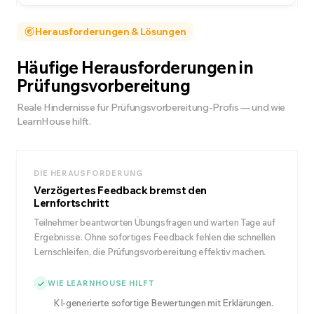
Herausforderungen & Lösungen
Häufige Herausforderungen in
Prüfungsvorbereitung
Reale Hindernisse für Prüfungsvorbereitung-Profis — und wie
LearnHouse hilft.
DIE HERAUSFORDERUNG
Verzögertes Feedback bremst den
Lernfortschritt
Teilnehmer beantworten Übungsfragen und warten Tage auf
Ergebnisse. Ohne sofortiges Feedback fehlen die schnellen
Lernschleifen, die Prüfungsvorbereitung effektiv machen.
WIE LEARNHOUSE HILFT
KI-generierte sofortige Bewertungen mit Erklärungen.