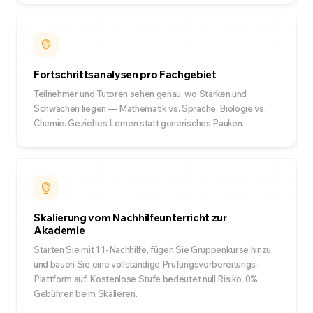
Fortschrittsanalysen pro Fachgebiet
Teilnehmer und Tutoren sehen genau, wo Stärken und
Schwächen liegen — Mathematik vs. Sprache, Biologie vs.
Chemie. Gezieltes Lernen statt generisches Pauken.
Skalierung vom Nachhilfeunterricht zur
Akademie
Starten Sie mit 1:1-Nachhilfe, fügen Sie Gruppenkurse hinzu
und bauen Sie eine vollständige Prüfungsvorbereitungs-
Plattform auf. Kostenlose Stufe bedeutet null Risiko, 0%
Gebühren beim Skalieren.