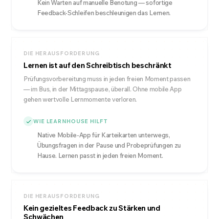
Kein Warten auf manuelle Benotung — sofortige
Feedback-Schleifen beschleunigen das Lernen.
DIE HERAUSFORDERUNG
Lernen ist auf den Schreibtisch beschränkt
Prüfungsvorbereitung muss in jeden freien Moment passen
— im Bus, in der Mittagspause, überall. Ohne mobile App
gehen wertvolle Lernmomente verloren.
WIE LEARNHOUSE HILFT
Native Mobile-App für Karteikarten unterwegs,
Übungsfragen in der Pause und Probeprüfungen zu
Hause. Lernen passt in jeden freien Moment.
DIE HERAUSFORDERUNG
Kein gezieltes Feedback zu Stärken und
Schwächen