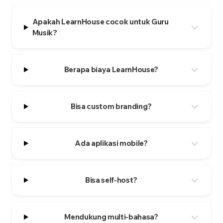
Apakah LearnHouse cocok untuk Guru
Musik?
Berapa biaya LearnHouse?
Bisa custom branding?
Ada aplikasi mobile?
Bisa self-host?
Mendukung multi-bahasa?