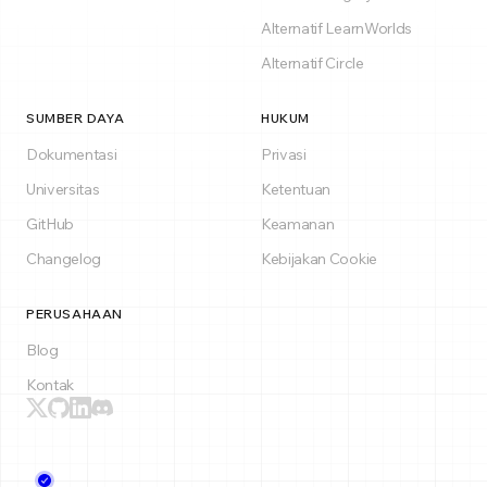
Alternatif LearnWorlds
Alternatif Circle
SUMBER DAYA
HUKUM
Dokumentasi
Privasi
Universitas
Ketentuan
GitHub
Keamanan
Changelog
Kebijakan Cookie
PERUSAHAAN
Blog
Kontak