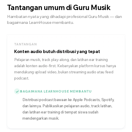
Tantangan umum di Guru Musik
Hambatan nyata yang dihadapi profesional Guru Musik — dan
bagaimana LearnHouse membantu.
TANTANGAN
Konten audio butuh distribusi yang tepat
Pelajaran musik, track play-along, dan latihan ear training
adalah konten audio-first. Kebanyakan platform kursus hanya
mendukung upload video, bukan streaming audio atau feed
podcast.
BAGAIMANA LEARNHOUSE MEMBANTU
Distribusi podcast bawaan ke Apple Podcasts, Spotify,
dan lainnya. Publikasikan pelajaran audio, track latihan,
dan latihan ear training di tempat siswa sudah
mendengarkan musik.