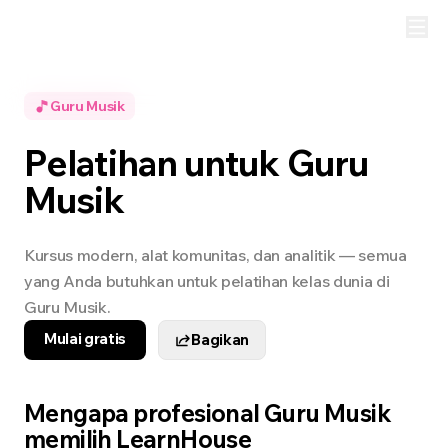
Guru Musik
Pelatihan untuk Guru
Musik
Kursus modern, alat komunitas, dan analitik — semua
yang Anda butuhkan untuk pelatihan kelas dunia di
Guru Musik.
Mulai gratis
Bagikan
Mengapa profesional Guru Musik
memilih LearnHouse