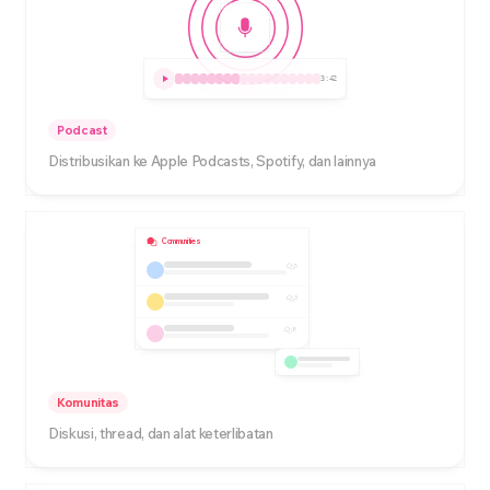
3:42
Podcast
Distribusikan ke Apple Podcasts, Spotify, dan lainnya
Communities
5
3
8
Komunitas
Diskusi, thread, dan alat keterlibatan