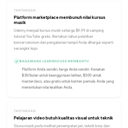
TANTANGAN
Platform marketplace membunuh nilai kursus
musik
Udemy menjual kursus musik seharga $9,99 di samping
tutorial YouTube gratis. Bertahun-tahun pelatihan
konservatorium dan pengalaman tampil Anda dihargai seperti
secangkir kopi.
BAGAIMANA LEARNHOUSE MEMBANTU
Platform Anda sendiri, harga Anda sendiri. Kenakan
$30/bulan untuk keanggotaan latihan, $500 untuk
masterclass, atau gratis untuk konten pemula. Anda yang
menentukan nilai keahlian Anda.
TANTANGAN
Pelajaran video butuh kualitas visual untuk teknik
Siswa musik perlu melihat penempatan jari, teknik bow, dan