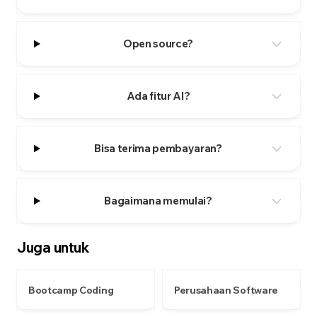
Open source?
Ada fitur AI?
Bisa terima pembayaran?
Bagaimana memulai?
Juga untuk
Bootcamp Coding
Perusahaan Software