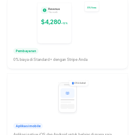
0% fees
Revenue
This month
$4,280
+12%
Pembayaran
0% biaya di Standard+ dengan Stripe Anda
iOS & Android
Aplikasi mobile
Aplikasi native iOS dan Android untuk belajar di mana saja