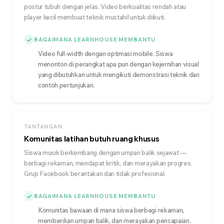
postur tubuh dengan jelas. Video berkualitas rendah atau
player kecil membuat teknik mustahil untuk diikuti.
BAGAIMANA LEARNHOUSE MEMBANTU
Video full-width dengan optimasi mobile. Siswa
menonton di perangkat apa pun dengan kejernihan visual
yang dibutuhkan untuk mengikuti demonstrasi teknik dan
contoh pertunjukan.
TANTANGAN
Komunitas latihan butuh ruang khusus
Siswa musik berkembang dengan umpan balik sejawat —
berbagi rekaman, mendapat kritik, dan merayakan progres.
Grup Facebook berantakan dan tidak profesional.
BAGAIMANA LEARNHOUSE MEMBANTU
Komunitas bawaan di mana siswa berbagi rekaman,
memberikan umpan balik, dan merayakan pencapaian.