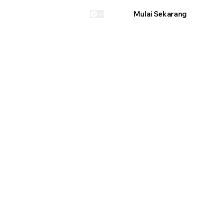
Masuk
Mulai Sekarang
...