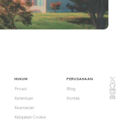
HUKUM
PERUSAHAAN
Privasi
Blog
Ketentuan
Kontak
Keamanan
Kebijakan Cookie