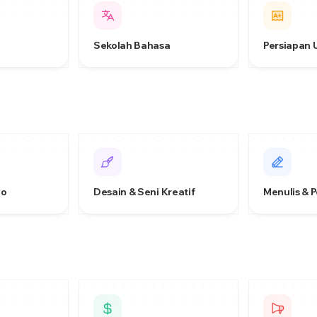
Sekolah Bahasa
Persiapan 
eo
Desain & Seni Kreatif
Menulis & 