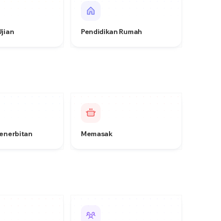
Ujian
Pendidikan Rumah
Penerbitan
Memasak