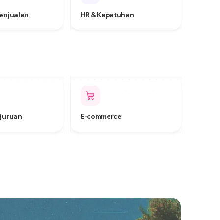
Penjualan
HR & Kepatuhan
ejuruan
E-commerce