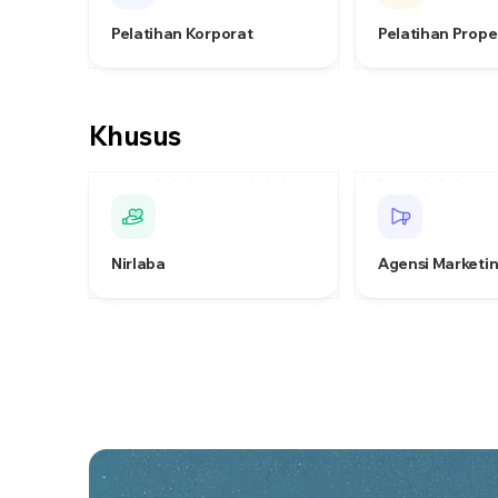
Pelatihan Korporat
Pelatihan Prope
Khusus
Nirlaba
Agensi Marketi