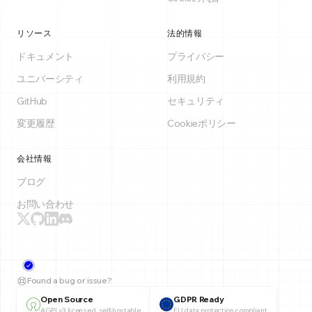
リソース
法的情報
ドキュメント
プライバシー
ユニバーシティ
利用規約
GitHub
セキュリティ
変更履歴
Cookieポリシー
会社情報
ブログ
お問い合わせ
Found a bug or issue?
Open Source
GDPR Ready
AGPLv3 licensed, self-hostable
EU data protection compliant