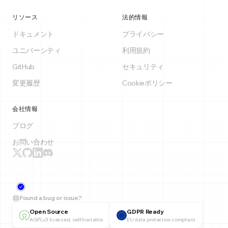
リソース
法的情報
ドキュメント
プライバシー
ユニバーシティ
利用規約
GitHub
セキュリティ
変更履歴
Cookieポリシー
会社情報
ブログ
お問い合わせ
Found a bug or issue?
Open Source
GDPR Ready
AGPLv3 licensed, self-hostable
EU data protection compliant