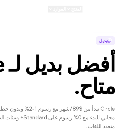
المنتج
الموارد
الذكاء الاصطناعي
الشخصي
بديل
أفضل بديل لـ Circle
متاح.
مجاني للبدء مع 0% رسو
متعدد اللغات.