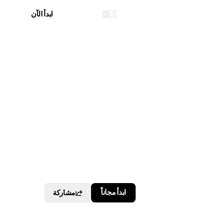
تسجيل الدخول
ابدأ الآن
...
ابدأ مجاناً
مشاركة