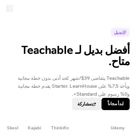
بديل
أفضل بديل لـ Teachable
متاح.
Teachable يتقاضى 39$/شهر كحد أدنى بدون خطة مجانية
ويأخذ 7.5% على Starter. LearnHouse يقدم خطة مجانية
و0% رسوم على Standard+.
ابدأ مجاناً
مشاركة
Skool
Kajabi
Thinkific
Teachable
Udemy