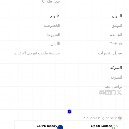
بديل Circle
الموارد
قانوني
التوثيق
الخصوصية
الجامعة
الشروط
GitHub
الأمان
سجل التغييرات
سياسة ملفات تعريف الارتباط
الشركة
المدونة
تواصل معنا
Found a bug or issue?
GDPR Ready
Open Source