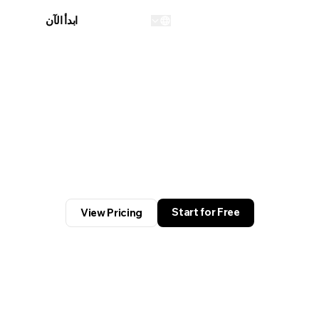
تسجيل الدخول
ابدأ الآن
...
Start for Free
View Pricing