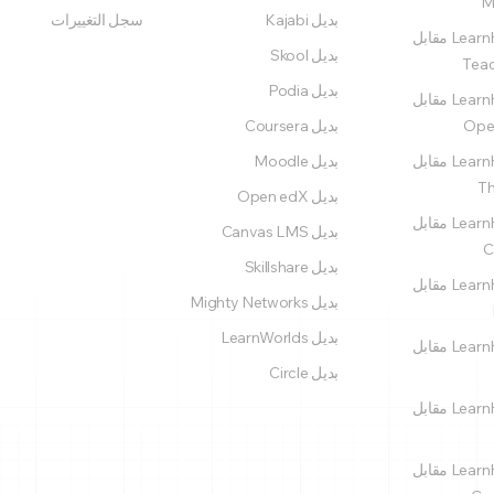
M
بديل Kajabi
سجل التغييرات
LearnHouse مقابل
بديل Skool
Tea
بديل Podia
LearnHouse مقابل
Ope
بديل Coursera
LearnHouse مقابل
بديل Moodle
Th
بديل Open edX
LearnHouse مقابل
بديل Canvas LMS
C
بديل Skillshare
LearnHouse مقابل
بديل Mighty Networks
بديل LearnWorlds
LearnHouse مقابل
بديل Circle
LearnHouse مقابل
LearnHouse مقابل