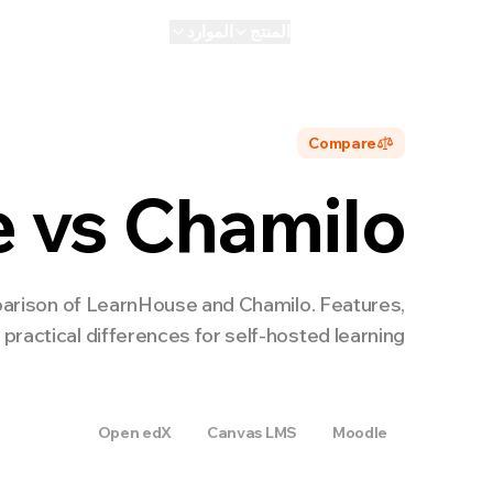
المنتج
الموارد
الذكاء الاصطناعي
الشخصي
Compare
e vs
Chamilo
arison of LearnHouse and
Chamilo
. Features,
practical differences for self-hosted learning.
Chamilo
Open edX
Canvas LMS
Moodle