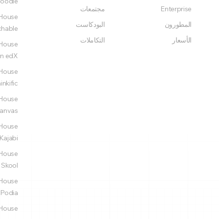
oodle
Enterprise
مجتمعات
المطورون
البودكاست
chable
الأسعار
التكاملات
n edX
inkific
anvas
Kajabi
Skool
Podia