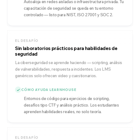
Autoaloja en redes aisladas o infraestructura privada. Tu
capacitación de seguridad se queda en tu entorno
controlado — listo para NIST, ISO 27001 y SOC 2.
EL DESAFÍO
Sin laboratorios prácticos para habilidades de
seguridad
La ciberseguridad se aprende haciendo — scripting, análisis
de vulnerabilidades, respuesta a incidentes. Los LMS
genéricos solo ofrecen video y cuestionarios.
CÓMO AYUDA LEARNHOUSE
Entornos de código para ejercicios de scripting,
desafíos tipo CTF y análisis práctico. Los estudiantes
aprenden habilidades reales, no solo teoría.
EL DESAFÍO