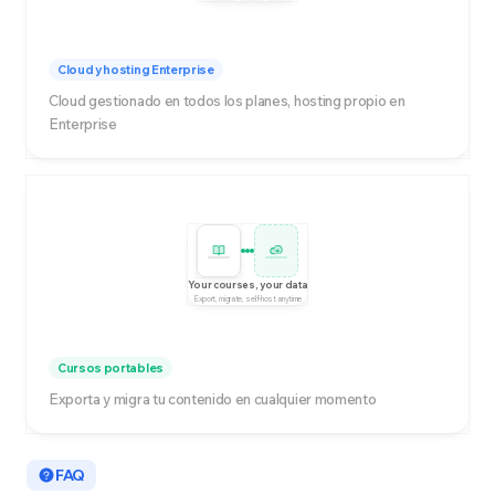
Cloud y hosting Enterprise
Cloud gestionado en todos los planes, hosting propio en
Enterprise
Your courses, your data
Export, migrate, self-host anytime
Cursos portables
Exporta y migra tu contenido en cualquier momento
FAQ