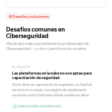
Desafíos y soluciones
Desafíos comunes en
Ciberseguridad
Obstáculos reales que enfrentan los profesionales de
Ciberseguridad — y cómo LearnHouse los resuelve.
EL DESAFÍO
Las plataformas en la nube no son aptas para
capacitación de seguridad
Enviar datos de capacitación de seguridad a un SaaS de
terceros es un riesgo. Los equipos de cumplimiento
necesitan control total sobre dónde residen los datos.
CÓMO AYUDA LEARNHOUSE