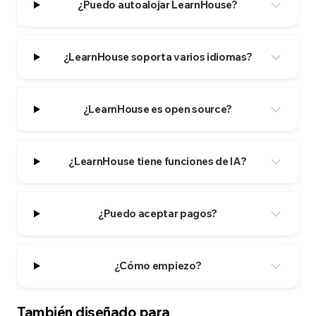
¿Puedo autoalojar LearnHouse?
¿LearnHouse soporta varios idiomas?
¿LearnHouse es open source?
¿LearnHouse tiene funciones de IA?
¿Puedo aceptar pagos?
¿Cómo empiezo?
También diseñado para