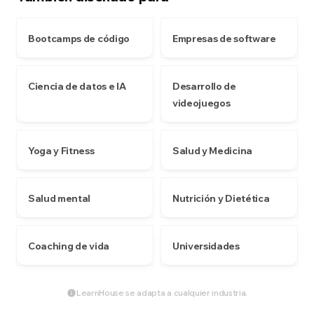
Bootcamps de código
Empresas de software
Ciencia de datos e IA
Desarrollo de
videojuegos
Yoga y Fitness
Salud y Medicina
Salud mental
Nutrición y Dietética
Coaching de vida
Universidades
LearnHouse se adapta a cualquier industria.