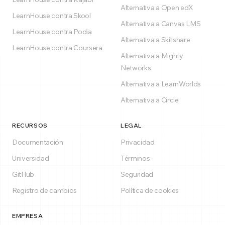
Alternativa a Open edX
LearnHouse contra Skool
Alternativa a Canvas LMS
LearnHouse contra Podia
Alternativa a Skillshare
LearnHouse contra Coursera
Alternativa a Mighty
Networks
Alternativa a LearnWorlds
Alternativa a Circle
RECURSOS
LEGAL
Documentación
Privacidad
Universidad
Términos
GitHub
Seguridad
Registro de cambios
Política de cookies
EMPRESA