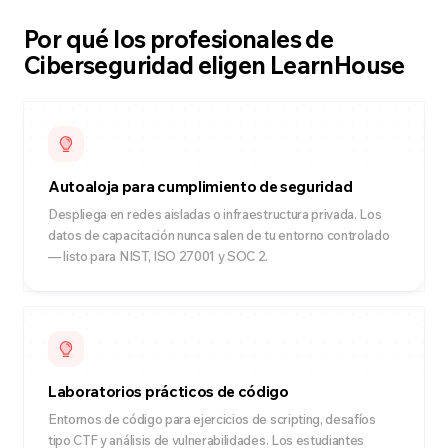
Por qué los profesionales de
Ciberseguridad eligen LearnHouse
Autoaloja para cumplimiento de seguridad
Despliega en redes aisladas o infraestructura privada. Los
datos de capacitación nunca salen de tu entorno controlado
— listo para NIST, ISO 27001 y SOC 2.
Laboratorios prácticos de código
Entornos de código para ejercicios de scripting, desafíos
tipo CTF y análisis de vulnerabilidades. Los estudiantes