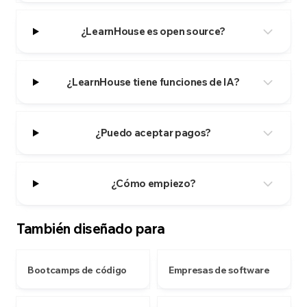
¿LearnHouse es open source?
¿LearnHouse tiene funciones de IA?
¿Puedo aceptar pagos?
¿Cómo empiezo?
También diseñado para
Bootcamps de código
Empresas de software