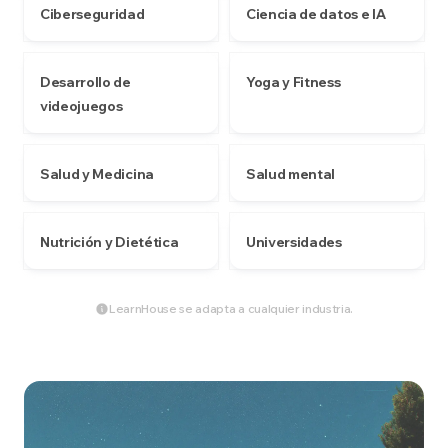
Ciberseguridad
Ciencia de datos e IA
Desarrollo de
Yoga y Fitness
videojuegos
Salud y Medicina
Salud mental
Nutrición y Dietética
Universidades
LearnHouse se adapta a cualquier industria.