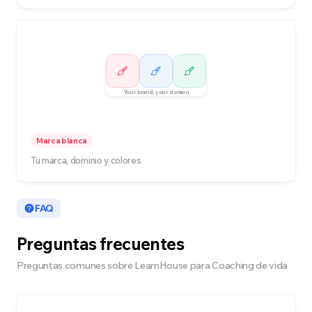
Your brand, your domain
Marca blanca
Tu marca, dominio y colores
FAQ
Preguntas frecuentes
Preguntas comunes sobre LearnHouse para Coaching de vida