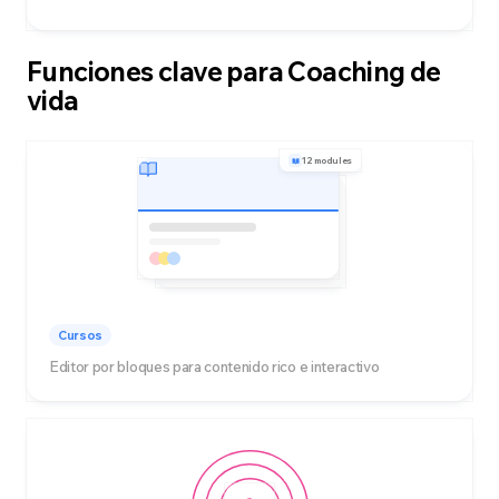
Funciones clave para Coaching de
vida
12 modules
Cursos
Editor por bloques para contenido rico e interactivo