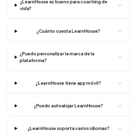
¿LearnHouse es bueno para coaching de
vida?
¿Cuánto cuesta LearnHouse?
¿Puedo personalizar la marca de la
plataforma?
¿LearnHouse tiene app móvil?
¿Puedo autoalojar LearnHouse?
¿LearnHouse soporta varios idiomas?