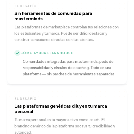
EL DESAFÍO
Sin herramientas de comunidad para
masterminds
Las plataformas de marketplace controlan tus relaciones con
los estudiantes y tu marca. Puede ser difícil destacar y
construir conexiones directas con tus clientes.
CÓMO AYUDA LEARNHOUSE
Comunidades integradas para masterminds, pods de
responsabilidad y círculos de coaching. Todo en una
plataforma — sin parches de herramientas separadas.
EL DESAFÍO
Las plataformas genéricas diluyen tu marca
personal
Tu marca personal es tu mayor activo como coach. El
branding genérico de la plataforma socava tu credibilidad y
autoridad.