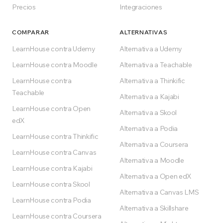
Precios
Integraciones
COMPARAR
ALTERNATIVAS
LearnHouse contra Udemy
Alternativa a Udemy
LearnHouse contra Moodle
Alternativa a Teachable
LearnHouse contra
Alternativa a Thinkific
Teachable
Alternativa a Kajabi
LearnHouse contra Open
Alternativa a Skool
edX
Alternativa a Podia
LearnHouse contra Thinkific
Alternativa a Coursera
LearnHouse contra Canvas
Alternativa a Moodle
LearnHouse contra Kajabi
Alternativa a Open edX
LearnHouse contra Skool
Alternativa a Canvas LMS
LearnHouse contra Podia
Alternativa a Skillshare
LearnHouse contra Coursera