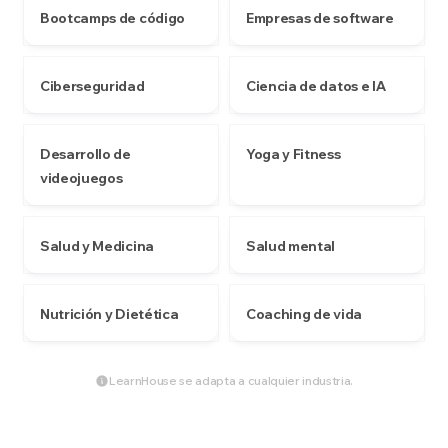
Bootcamps de código
Empresas de software
Ciberseguridad
Ciencia de datos e IA
Desarrollo de
Yoga y Fitness
videojuegos
Salud y Medicina
Salud mental
Nutrición y Dietética
Coaching de vida
LearnHouse se adapta a cualquier industria.