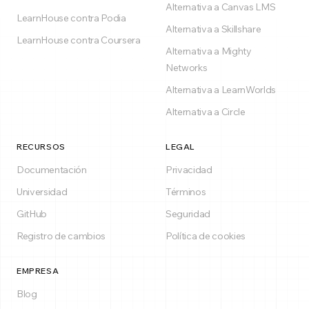
Alternativa a Canvas LMS
LearnHouse contra Podia
Alternativa a Skillshare
LearnHouse contra Coursera
Alternativa a Mighty
Networks
Alternativa a LearnWorlds
Alternativa a Circle
RECURSOS
LEGAL
Documentación
Privacidad
Universidad
Términos
GitHub
Seguridad
Registro de cambios
Política de cookies
EMPRESA
Blog