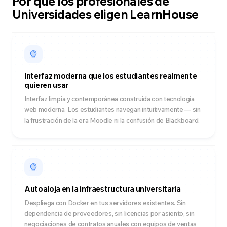
Por qué los profesionales de
Universidades eligen LearnHouse
Interfaz moderna que los estudiantes realmente
quieren usar
Interfaz limpia y contemporánea construida con tecnología
web moderna. Los estudiantes navegan intuitivamente — sin
la frustración de la era Moodle ni la confusión de Blackboard.
Autoaloja en la infraestructura universitaria
Despliega con Docker en tus servidores existentes. Sin
dependencia de proveedores, sin licencias por asiento, sin
negociaciones de contratos anuales con equipos de ventas