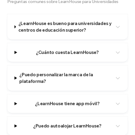
Preguntas comunes sobre LearnHouse para Universidades
¿LearnHouse es bueno para universidades y
centros de educación superior?
¿Cuánto cuesta LearnHouse?
¿Puedo personalizar la marca de la
plataforma?
¿LearnHouse tiene app móvil?
¿Puedo autoalojar LearnHouse?