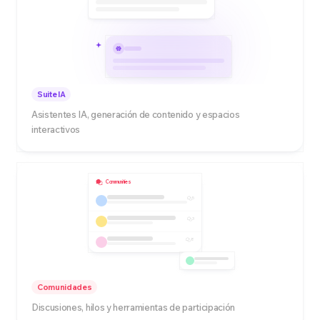
Suite IA
Asistentes IA, generación de contenido y espacios
interactivos
Communities
5
3
8
Comunidades
Discusiones, hilos y herramientas de participación