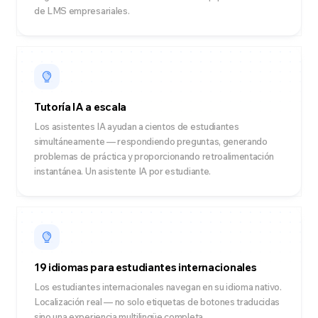
de LMS empresariales.
Tutoría IA a escala
Los asistentes IA ayudan a cientos de estudiantes
simultáneamente — respondiendo preguntas, generando
problemas de práctica y proporcionando retroalimentación
instantánea. Un asistente IA por estudiante.
19 idiomas para estudiantes internacionales
Los estudiantes internacionales navegan en su idioma nativo.
Localización real — no solo etiquetas de botones traducidas
sino una experiencia multilingüe completa.