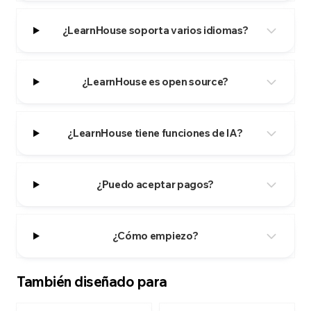
¿LearnHouse soporta varios idiomas?
¿LearnHouse es open source?
¿LearnHouse tiene funciones de IA?
¿Puedo aceptar pagos?
¿Cómo empiezo?
También diseñado para