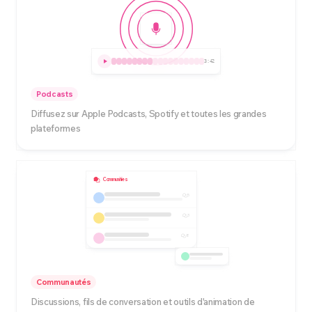
3:42
Podcasts
Diffusez sur Apple Podcasts, Spotify et toutes les grandes
plateformes
Communities
5
3
8
Communautés
Discussions, fils de conversation et outils d'animation de