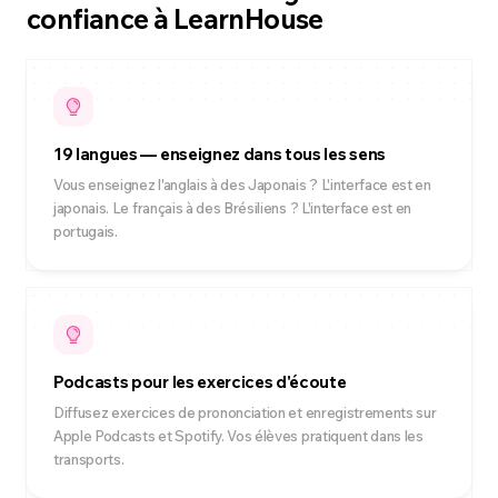
confiance à LearnHouse
19 langues — enseignez dans tous les sens
Vous enseignez l'anglais à des Japonais ? L'interface est en
japonais. Le français à des Brésiliens ? L'interface est en
portugais.
Podcasts pour les exercices d'écoute
Diffusez exercices de prononciation et enregistrements sur
Apple Podcasts et Spotify. Vos élèves pratiquent dans les
transports.