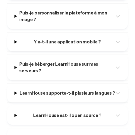
Puis-je personnaliser la plateforme à mon
image ?
Y a-t-il une application mobile ?
Puis-je héberger LearnHouse sur mes
serveurs ?
LearnHouse supporte-t-il plusieurs langues ?
LearnHouse est-il open source ?