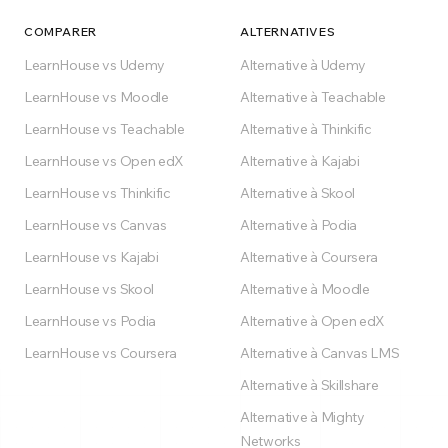
COMPARER
ALTERNATIVES
LearnHouse vs Udemy
Alternative à Udemy
LearnHouse vs Moodle
Alternative à Teachable
LearnHouse vs Teachable
Alternative à Thinkific
LearnHouse vs Open edX
Alternative à Kajabi
LearnHouse vs Thinkific
Alternative à Skool
LearnHouse vs Canvas
Alternative à Podia
LearnHouse vs Kajabi
Alternative à Coursera
LearnHouse vs Skool
Alternative à Moodle
LearnHouse vs Podia
Alternative à Open edX
LearnHouse vs Coursera
Alternative à Canvas LMS
Alternative à Skillshare
Alternative à Mighty
Networks