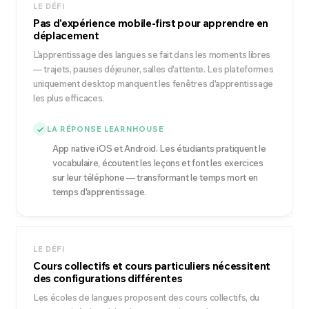
LE DÉFI
Pas d'expérience mobile-first pour apprendre en
déplacement
L'apprentissage des langues se fait dans les moments libres
— trajets, pauses déjeuner, salles d'attente. Les plateformes
uniquement desktop manquent les fenêtres d'apprentissage
les plus efficaces.
LA RÉPONSE LEARNHOUSE
App native iOS et Android. Les étudiants pratiquent le
vocabulaire, écoutent les leçons et font les exercices
sur leur téléphone — transformant le temps mort en
temps d'apprentissage.
LE DÉFI
Cours collectifs et cours particuliers nécessitent
des configurations différentes
Les écoles de langues proposent des cours collectifs, du