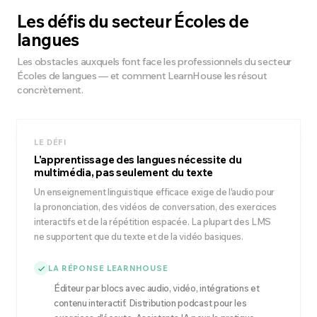
Les défis du secteur Écoles de
langues
Les obstacles auxquels font face les professionnels du secteur
Écoles de langues — et comment LearnHouse les résout
concrètement.
LE DÉFI
L'apprentissage des langues nécessite du
multimédia, pas seulement du texte
Un enseignement linguistique efficace exige de l'audio pour
la prononciation, des vidéos de conversation, des exercices
interactifs et de la répétition espacée. La plupart des LMS
ne supportent que du texte et de la vidéo basiques.
LA RÉPONSE LEARNHOUSE
Éditeur par blocs avec audio, vidéo, intégrations et
contenu interactif. Distribution podcast pour les