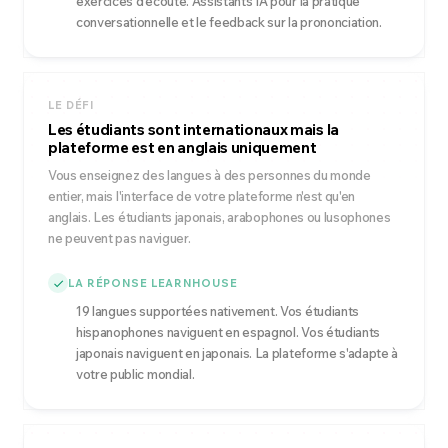
exercices d'écoute. Assistants IA pour la pratique
conversationnelle et le feedback sur la prononciation.
LE DÉFI
Les étudiants sont internationaux mais la
plateforme est en anglais uniquement
Vous enseignez des langues à des personnes du monde
entier, mais l'interface de votre plateforme n'est qu'en
anglais. Les étudiants japonais, arabophones ou lusophones
ne peuvent pas naviguer.
LA RÉPONSE LEARNHOUSE
19 langues supportées nativement. Vos étudiants
hispanophones naviguent en espagnol. Vos étudiants
japonais naviguent en japonais. La plateforme s'adapte à
votre public mondial.