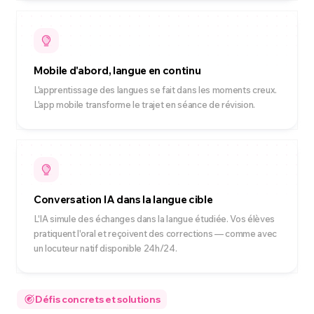
Mobile d'abord, langue en continu
L'apprentissage des langues se fait dans les moments creux.
L'app mobile transforme le trajet en séance de révision.
Conversation IA dans la langue cible
L'IA simule des échanges dans la langue étudiée. Vos élèves
pratiquent l'oral et reçoivent des corrections — comme avec
un locuteur natif disponible 24h/24.
Défis concrets et solutions