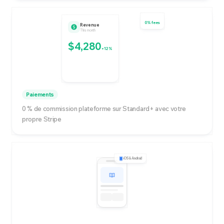
0% fees
Revenue
This month
$4,280
+12%
Paiements
0 % de commission plateforme sur Standard+ avec votre
propre Stripe
iOS & Android