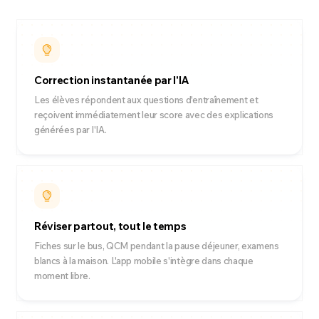
Correction instantanée par l'IA
Les élèves répondent aux questions d'entraînement et
reçoivent immédiatement leur score avec des explications
générées par l'IA.
Réviser partout, tout le temps
Fiches sur le bus, QCM pendant la pause déjeuner, examens
blancs à la maison. L'app mobile s'intègre dans chaque
moment libre.