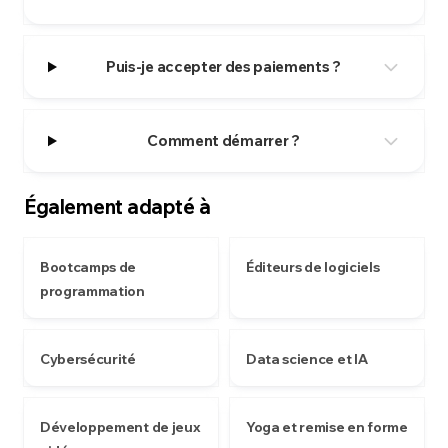
Puis-je accepter des paiements ?
Comment démarrer ?
Également adapté à
Bootcamps de
Éditeurs de logiciels
programmation
Cybersécurité
Data science et IA
Développement de jeux
Yoga et remise en forme