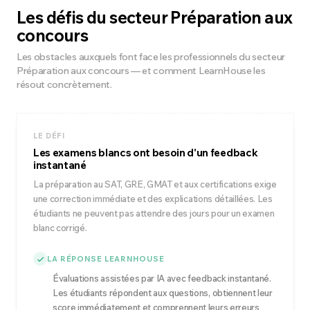
Les défis du secteur Préparation aux
concours
Les obstacles auxquels font face les professionnels du secteur
Préparation aux concours — et comment LearnHouse les
résout concrètement.
LE DÉFI
Les examens blancs ont besoin d'un feedback
instantané
La préparation au SAT, GRE, GMAT et aux certifications exige
une correction immédiate et des explications détaillées. Les
étudiants ne peuvent pas attendre des jours pour un examen
blanc corrigé.
LA RÉPONSE LEARNHOUSE
Évaluations assistées par IA avec feedback instantané.
Les étudiants répondent aux questions, obtiennent leur
score immédiatement et comprennent leurs erreurs