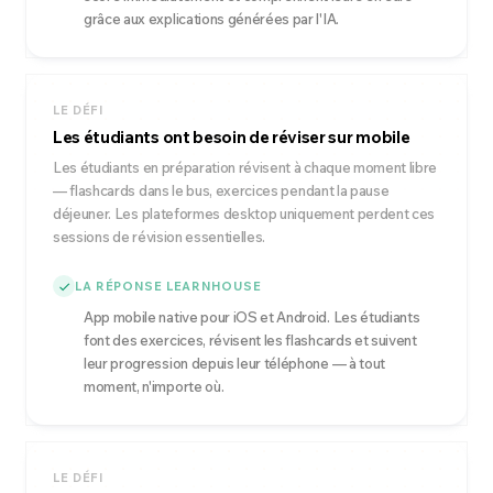
grâce aux explications générées par l'IA.
LE DÉFI
Les étudiants ont besoin de réviser sur mobile
Les étudiants en préparation révisent à chaque moment libre
— flashcards dans le bus, exercices pendant la pause
déjeuner. Les plateformes desktop uniquement perdent ces
sessions de révision essentielles.
LA RÉPONSE LEARNHOUSE
App mobile native pour iOS et Android. Les étudiants
font des exercices, révisent les flashcards et suivent
leur progression depuis leur téléphone — à tout
moment, n'importe où.
LE DÉFI