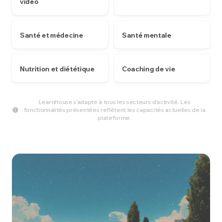
vidéo
Santé et médecine
Santé mentale
Nutrition et diététique
Coaching de vie
LearnHouse s'adapte à tous les secteurs d'activité. Les
fonctionnalités présentées reflètent les capacités actuelles de la
plateforme.