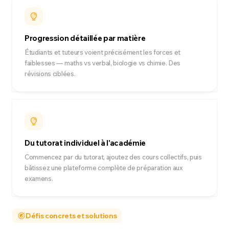
Progression détaillée par matière
Étudiants et tuteurs voient précisément les forces et
faiblesses — maths vs verbal, biologie vs chimie. Des
révisions ciblées.
Du tutorat individuel à l'académie
Commencez par du tutorat, ajoutez des cours collectifs, puis
bâtissez une plateforme complète de préparation aux
examens.
Défis concrets et solutions