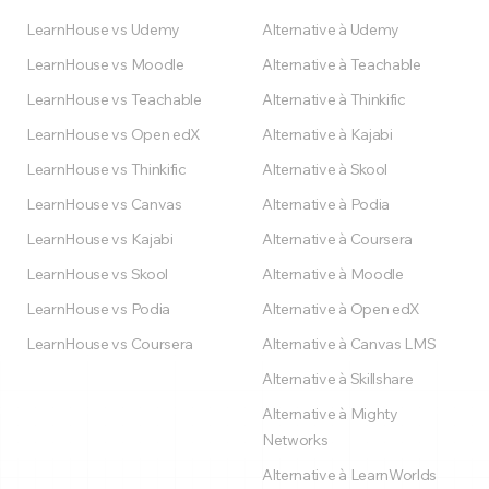
LearnHouse vs Udemy
Alternative à Udemy
LearnHouse vs Moodle
Alternative à Teachable
LearnHouse vs Teachable
Alternative à Thinkific
LearnHouse vs Open edX
Alternative à Kajabi
LearnHouse vs Thinkific
Alternative à Skool
LearnHouse vs Canvas
Alternative à Podia
LearnHouse vs Kajabi
Alternative à Coursera
LearnHouse vs Skool
Alternative à Moodle
LearnHouse vs Podia
Alternative à Open edX
LearnHouse vs Coursera
Alternative à Canvas LMS
Alternative à Skillshare
Alternative à Mighty
Networks
Alternative à LearnWorlds