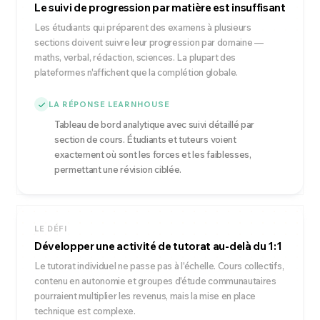
Le suivi de progression par matière est insuffisant
Les étudiants qui préparent des examens à plusieurs
sections doivent suivre leur progression par domaine —
maths, verbal, rédaction, sciences. La plupart des
plateformes n'affichent que la complétion globale.
LA RÉPONSE LEARNHOUSE
Tableau de bord analytique avec suivi détaillé par
section de cours. Étudiants et tuteurs voient
exactement où sont les forces et les faiblesses,
permettant une révision ciblée.
LE DÉFI
Développer une activité de tutorat au-delà du 1:1
Le tutorat individuel ne passe pas à l'échelle. Cours collectifs,
contenu en autonomie et groupes d'étude communautaires
pourraient multiplier les revenus, mais la mise en place
technique est complexe.