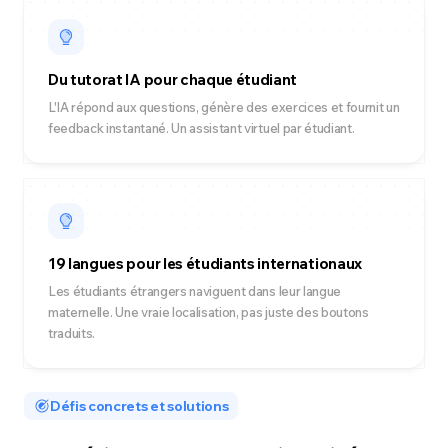
Du tutorat IA pour chaque étudiant
L'IA répond aux questions, génère des exercices et fournit un
feedback instantané. Un assistant virtuel par étudiant.
19 langues pour les étudiants internationaux
Les étudiants étrangers naviguent dans leur langue
maternelle. Une vraie localisation, pas juste des boutons
traduits.
Défis concrets et solutions