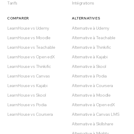
Tarifs
Intégrations
COMPARER
ALTERNATIVES
LearnHouse vs Udemy
Alternative à Udemy
LearnHouse vs Moodle
Alternative à Teachable
LearnHouse vs Teachable
Alternative à Thinkific
LearnHouse vs Open edX
Alternative à Kajabi
LearnHouse vs Thinkific
Alternative à Skool
LearnHouse vs Canvas
Alternative à Podia
LearnHouse vs Kajabi
Alternative à Coursera
LearnHouse vs Skool
Alternative à Moodle
LearnHouse vs Podia
Alternative à Open edX
LearnHouse vs Coursera
Alternative à Canvas LMS
Alternative à Skillshare
Alternative à Mighty