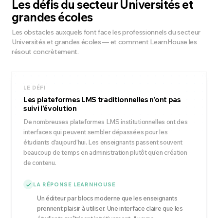
Les défis du secteur Universités et
grandes écoles
Les obstacles auxquels font face les professionnels du secteur
Universités et grandes écoles — et comment LearnHouse les
résout concrètement.
LE DÉFI
Les plateformes LMS traditionnelles n'ont pas
suivi l'évolution
De nombreuses plateformes LMS institutionnelles ont des
interfaces qui peuvent sembler dépassées pour les
étudiants d'aujourd'hui. Les enseignants passent souvent
beaucoup de temps en administration plutôt qu'en création
de contenu.
LA RÉPONSE LEARNHOUSE
Un éditeur par blocs moderne que les enseignants
prennent plaisir à utiliser. Une interface claire que les