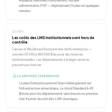
étudiants maîtrisent intuitivement. Aucune
administration PHP — déploiement Docker en quelques
minutes.
LE DÉFI
Les coûts des LMS institutionnels sont hors de
contrôle
Canvas et Blackboard facturent des tarifs enterprise —
souvent 50 000 à 500 000 $/an pour des licences
institutionnelles. Les départements à budget serré ne
peuvent pas innover.
LA RÉPONSE LEARNHOUSE
Le plan Enterprise permet l'auto-hébergement sur
l'infrastructure universitaire. Le cloud Standard à 49
$/mois pour les départements sans besoin on-premise.
Une fraction du coût des LMS classiques.