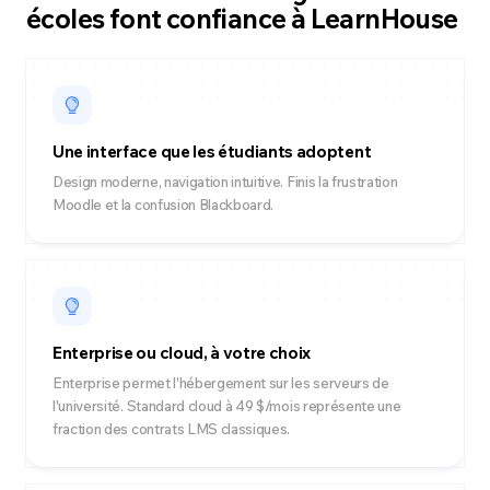
écoles font confiance à LearnHouse
Une interface que les étudiants adoptent
Design moderne, navigation intuitive. Finis la frustration
Moodle et la confusion Blackboard.
Enterprise ou cloud, à votre choix
Enterprise permet l'hébergement sur les serveurs de
l'université. Standard cloud à 49 $/mois représente une
fraction des contrats LMS classiques.