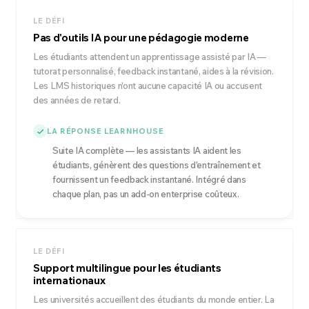
LE DÉFI
Pas d'outils IA pour une pédagogie moderne
Les étudiants attendent un apprentissage assisté par IA —
tutorat personnalisé, feedback instantané, aides à la révision.
Les LMS historiques n'ont aucune capacité IA ou accusent
des années de retard.
LA RÉPONSE LEARNHOUSE
Suite IA complète — les assistants IA aident les
étudiants, génèrent des questions d'entraînement et
fournissent un feedback instantané. Intégré dans
chaque plan, pas un add-on enterprise coûteux.
LE DÉFI
Support multilingue pour les étudiants
internationaux
Les universités accueillent des étudiants du monde entier. La