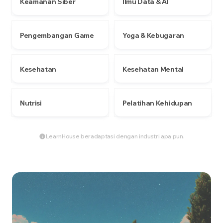
Keamanan Siber
Ilmu Data & AI
Pengembangan Game
Yoga & Kebugaran
Kesehatan
Kesehatan Mental
Nutrisi
Pelatihan Kehidupan
LearnHouse beradaptasi dengan industri apa pun.