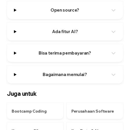
Open source?
Ada fitur AI?
Bisa terima pembayaran?
Bagaimana memulai?
Juga untuk
Bootcamp Coding
Perusahaan Software