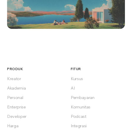
Mulai membangun hari
ini
Gratis untuk memulai, cloud atau self-hosting
PRODUK
FITUR
Enterprise. Bangun platform pelatihan yang
Kreator
Kursus
layak untuk industri Anda.
Akademia
AI
Personal
Pembayaran
Mulai gratis
Enterprise
Komunitas
Developer
Podcast
Gratis selamanya di paket Free
Harga
Integrasi