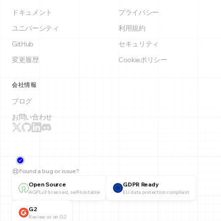
ドキュメント
プライバシー
ユニバーシティ
利用規約
GitHub
セキュリティ
変更履歴
Cookieポリシー
会社情報
ブログ
お問い合わせ
Found a bug or issue?
Open Source
GDPR Ready
AGPLv3 licensed, self-hostable
EU data protection compliant
G2
Review us on G2