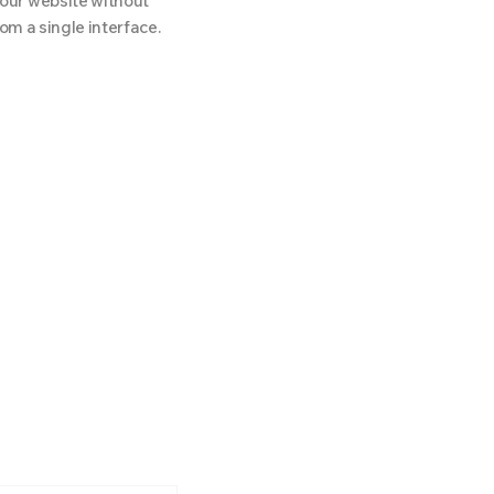
our website without
om a single interface.