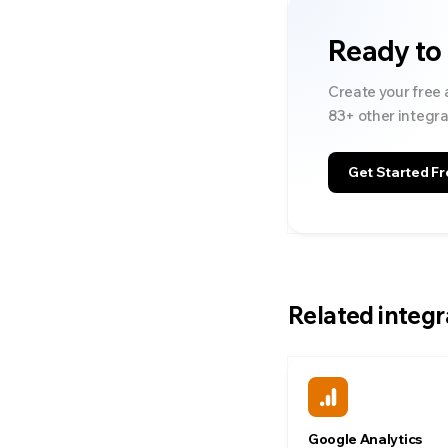
Ready to
Create your free 
83
+ other integra
Get Started Fr
Related integr
Google Analytics