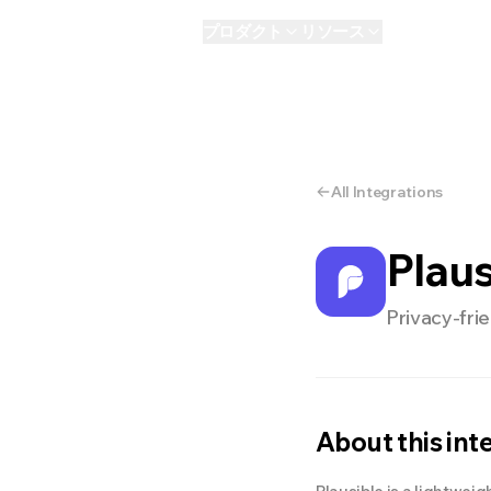
プロダクト
リソース
AI
パーソナル
E
All Integrations
Plaus
Privacy-frie
About this int