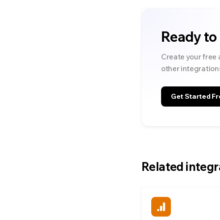
Ready to
Create your free 
other integration
Get Started Fr
Related integr