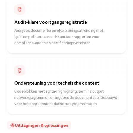
Audit-klare voortgangsregistratie
Analyses documenteren elke trainingsafronding met
tijdstempels en scores. Exporteer rapporten voor
compliance-audits en certificeringsvereisten.
Ondersteuning voor technische content
Codeblokken met syntax highlighting, terminaloutput,
netwerkdiagrammen en ingebedde documentatie. Gebouwd
voor het soort content dat securityteams maken.
Uitdagingen & oplossingen