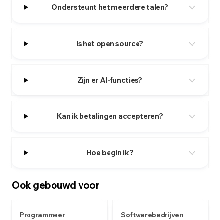
Ondersteunt het meerdere talen?
Is het open source?
Zijn er AI-functies?
Kan ik betalingen accepteren?
Hoe begin ik?
Ook gebouwd voor
Programmeer
Softwarebedrijven