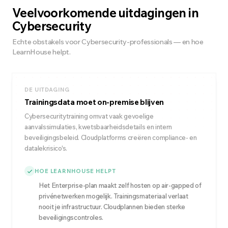
Veelvoorkomende uitdagingen in
Cybersecurity
Echte obstakels voor Cybersecurity-professionals — en hoe
LearnHouse helpt.
DE UITDAGING
Trainingsdata moet on-premise blijven
Cybersecuritytraining omvat vaak gevoelige
aanvalssimulaties, kwetsbaarheidsdetails en intern
beveiligingsbeleid. Cloudplatforms creëren compliance- en
datalekrisico's.
HOE LEARNHOUSE HELPT
Het Enterprise-plan maakt zelf hosten op air-gapped of
privénetwerken mogelijk. Trainingsmateriaal verlaat
nooit je infrastructuur. Cloudplannen bieden sterke
beveiligingscontroles.