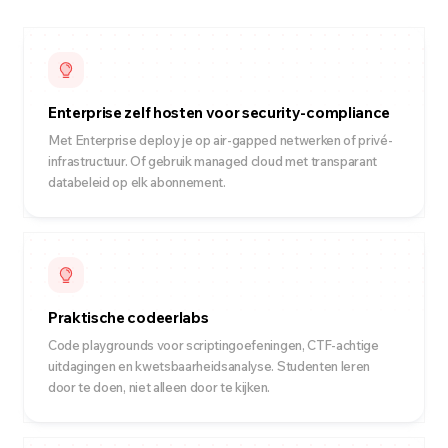
Enterprise zelf hosten voor security-compliance
Met Enterprise deploy je op air-gapped netwerken of privé-
infrastructuur. Of gebruik managed cloud met transparant
databeleid op elk abonnement.
Praktische codeerlabs
Code playgrounds voor scriptingoefeningen, CTF-achtige
uitdagingen en kwetsbaarheidsanalyse. Studenten leren
door te doen, niet alleen door te kijken.