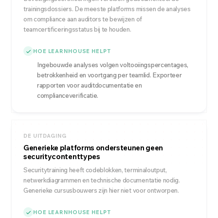
trainingsdossiers. De meeste platforms missen de analyses
om compliance aan auditors te bewijzen of
teamcertificeringsstatus bij te houden.
HOE LEARNHOUSE HELPT
Ingebouwde analyses volgen voltooiingspercentages,
betrokkenheid en voortgang per teamlid. Exporteer
rapporten voor auditdocumentatie en
complianceverificatie.
DE UITDAGING
Generieke platforms ondersteunen geen
securitycontenttypes
Securitytraining heeft codeblokken, terminaloutput,
netwerkdiagrammen en technische documentatie nodig.
Generieke cursusbouwers zijn hier niet voor ontworpen.
HOE LEARNHOUSE HELPT