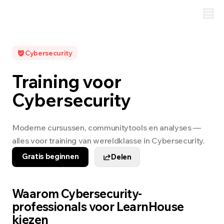
Cybersecurity
Training voor
Cybersecurity
Moderne cursussen, communitytools en analyses —
alles voor training van wereldklasse in Cybersecurity.
Gratis beginnen
Delen
Waarom Cybersecurity-
professionals voor LearnHouse
kiezen