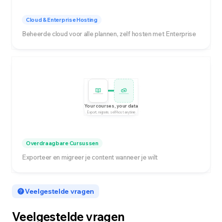
Cloud & Enterprise Hosting
Beheerde cloud voor alle plannen, zelf hosten met Enterprise
Your courses, your data
Export, migrate, self-host anytime
Overdraagbare Cursussen
Exporteer en migreer je content wanneer je wilt
Veelgestelde vragen
Veelgestelde vragen