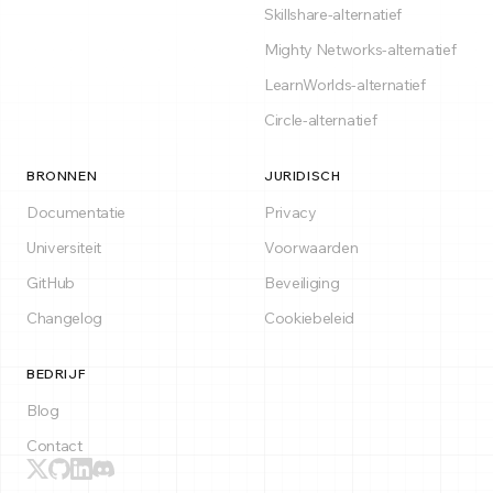
Skillshare-alternatief
Mighty Networks-alternatief
LearnWorlds-alternatief
Circle-alternatief
BRONNEN
JURIDISCH
Documentatie
Privacy
Universiteit
Voorwaarden
GitHub
Beveiliging
Changelog
Cookiebeleid
BEDRIJF
Blog
Contact