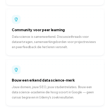
Community voor peer learning
Data science is samenwerkend. Discussiethreads voor
datasetvragen, samenwerkingsborden voor projectreviews
en peerfeedback die het leren versnelt.
Bouw een erkend data science-merk
Jouw domein, jouw SEO, jouw studentrelaties. Bouw een
data science-academie die hoog scoort in Google — geen
cursus begraven in Udemy's zoekresultaten.