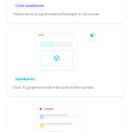
Code-speeltuinen
Interactieve programmeeroefeningen in cursussen
Speeltuinen
Door AI gegenereerde interactieve leerruimtes
Communities
5
3