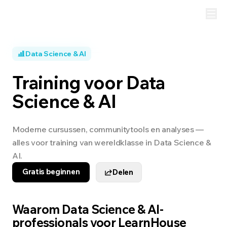
Data Science & AI
Training voor Data
Science & AI
Moderne cursussen, communitytools en analyses —
alles voor training van wereldklasse in Data Science &
AI.
Gratis beginnen
Delen
Waarom Data Science & AI-
professionals voor LearnHouse