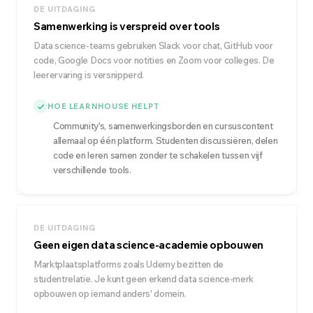
DE UITDAGING
Samenwerking is verspreid over tools
Data science-teams gebruiken Slack voor chat, GitHub voor
code, Google Docs voor notities en Zoom voor colleges. De
leerervaring is versnipperd.
HOE LEARNHOUSE HELPT
Community's, samenwerkingsborden en cursuscontent
allemaal op één platform. Studenten discussiëren, delen
code en leren samen zonder te schakelen tussen vijf
verschillende tools.
DE UITDAGING
Geen eigen data science-academie opbouwen
Marktplaatsplatforms zoals Udemy bezitten de
studentrelatie. Je kunt geen erkend data science-merk
opbouwen op iemand anders' domein.