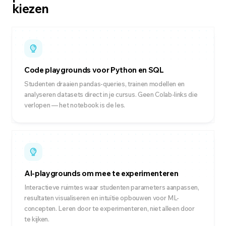
kiezen
Code playgrounds voor Python en SQL
Studenten draaien pandas-queries, trainen modellen en
analyseren datasets direct in je cursus. Geen Colab-links die
verlopen — het notebook is de les.
AI-playgrounds om mee te experimenteren
Interactieve ruimtes waar studenten parameters aanpassen,
resultaten visualiseren en intuïtie opbouwen voor ML-
concepten. Leren door te experimenteren, niet alleen door
te kijken.