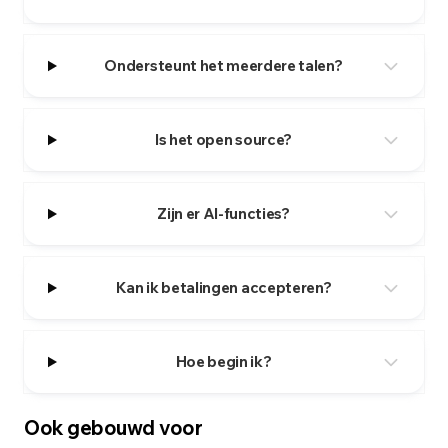
Ondersteunt het meerdere talen?
Is het open source?
Zijn er AI-functies?
Kan ik betalingen accepteren?
Hoe begin ik?
Ook gebouwd voor