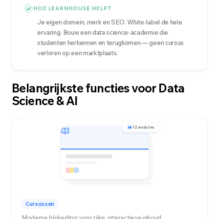
HOE LEARNHOUSE HELPT
Je eigen domein, merk en SEO. White-label de hele
ervaring. Bouw een data science-academie die
studenten herkennen en terugkomen — geen cursus
verloren op een marktplaats.
Belangrijkste functies voor Data
Science & AI
12 modules
Cursussen
Moderne blokeditor voor rijke, interactieve inhoud