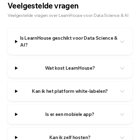
Veelgestelde vragen
Veelgestelde vragen over LearnHouse voor Data Science & AI
Is LearnHouse geschikt voor Data Science &
AI?
Wat kost LearnHouse?
Kan ik het platform white-labelen?
Is er een mobiele app?
Kan ik zelf hosten?