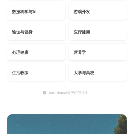
数据科学与AI
游戏开发
瑜伽与健身
医疗健康
心理健康
营养学
生活教练
大学与高校
LearnHouse适应任何行业。