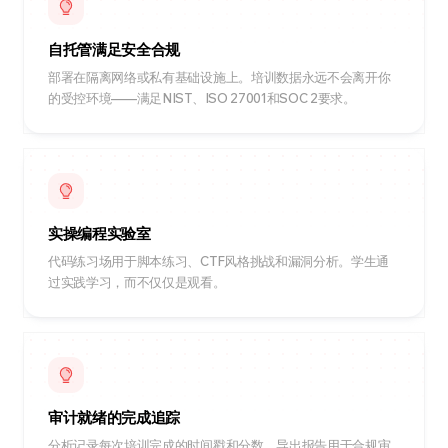
自托管满足安全合规
部署在隔离网络或私有基础设施上。培训数据永远不会离开你
的受控环境——满足NIST、ISO 27001和SOC 2要求。
实操编程实验室
代码练习场用于脚本练习、CTF风格挑战和漏洞分析。学生通
过实践学习，而不仅仅是观看。
审计就绪的完成追踪
分析记录每次培训完成的时间戳和分数。导出报告用于合规审