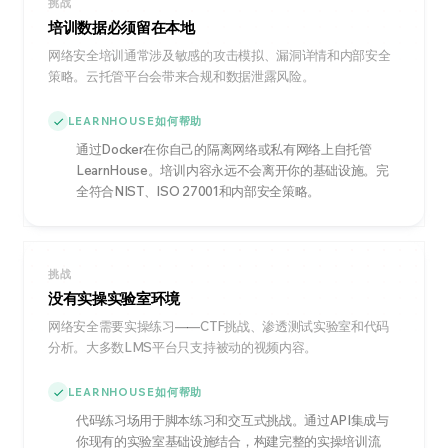
挑战
培训数据必须留在本地
网络安全培训通常涉及敏感的攻击模拟、漏洞详情和内部安全
策略。云托管平台会带来合规和数据泄露风险。
LEARNHOUSE如何帮助
通过Docker在你自己的隔离网络或私有网络上自托管
LearnHouse。培训内容永远不会离开你的基础设施。完
全符合NIST、ISO 27001和内部安全策略。
挑战
没有实操实验室环境
网络安全需要实操练习——CTF挑战、渗透测试实验室和代码
分析。大多数LMS平台只支持被动的视频内容。
LEARNHOUSE如何帮助
代码练习场用于脚本练习和交互式挑战。通过API集成与
你现有的实验室基础设施结合，构建完整的实操培训流