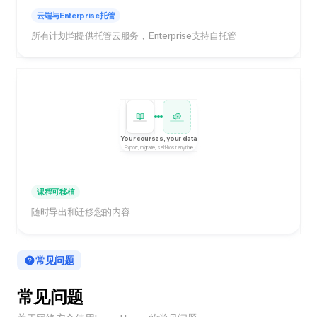
云端与Enterprise托管
所有计划均提供托管云服务，Enterprise支持自托管
Your courses, your data
Export, migrate, self-host anytime
课程可移植
随时导出和迁移您的内容
常见问题
常见问题