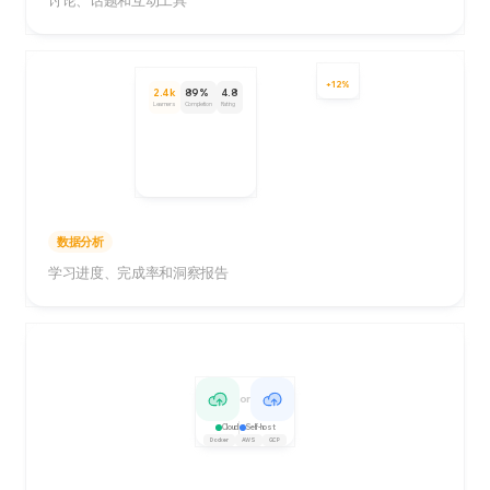
讨论、话题和互动工具
+12%
2.4k
89%
4.8
Learners
Completion
Rating
数据分析
学习进度、完成率和洞察报告
or
Cloud
Self-host
Docker
AWS
GCP