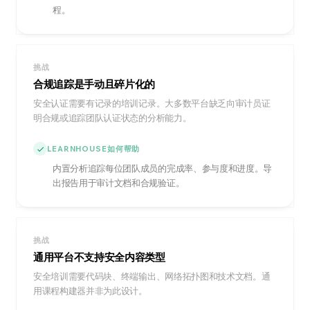
程。
挑战
合规追踪是手动且碎片化的
安全认证需要有记录的培训记录。大多数平台缺乏向审计员证
明合规或追踪团队认证状态的分析能力。
LEARNHOUSE如何帮助
内置分析追踪每位团队成员的完成率、参与度和进度。导
出报告用于审计文档和合规验证。
挑战
通用平台不支持安全内容类型
安全培训需要代码块、终端输出、网络拓扑图和技术文档。通
用课程构建器并非为此设计。