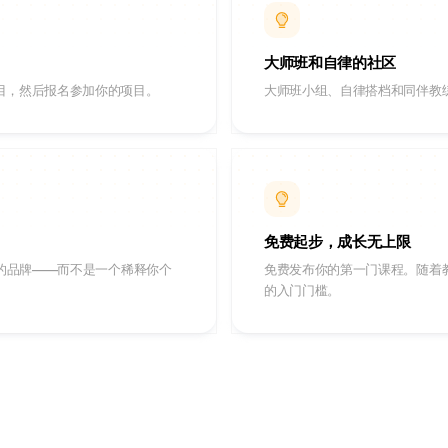
大师班和自律的社区
目，然后报名参加你的项目。
大师班小组、自律搭档和同伴教
免费起步，成长无上限
你的品牌——而不是一个稀释你个
免费发布你的第一门课程。随着教
的入门门槛。