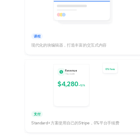
课程
现代化的块编辑器，打造丰富的交互式内容
0% fees
Revenue
This month
$4,280
+12%
支付
Standard+方案使用自己的Stripe，0%平台手续费