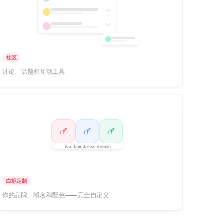
3
8
社区
讨论、话题和互动工具
Your brand, your domain
白标定制
你的品牌、域名和配色——完全自定义