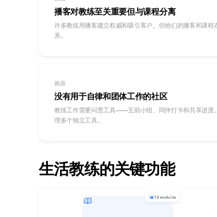
播客对教练至关重要但与课程分离
许多教练用播客建立权威和吸引客户。但他们的播客和课程
系。
挑战
没有用于自律和团体工作的社区
教练工作需要问责工具——互助小组、同伴打卡和共享进度
理多个独立工具。
生活教练的关键功能
12 modules