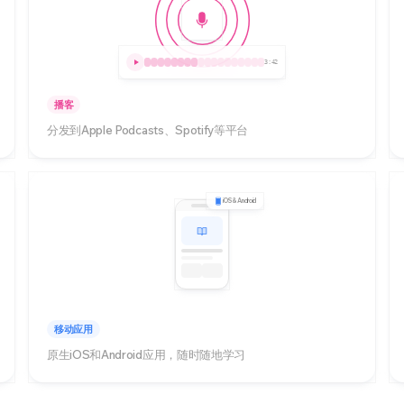
3:42
播客
分发到Apple Podcasts、Spotify等平台
iOS & Android
移动应用
原生iOS和Android应用，随时随地学习