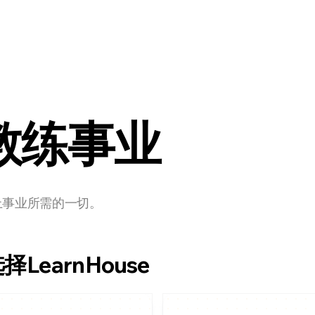
开发者
定价
教练事业
上事业所需的一切。
earnHouse