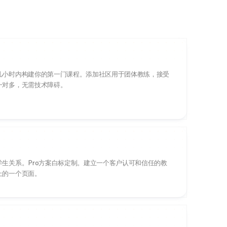
几小时内构建你的第一门课程。添加社区用于团体教练，接受
一对多，无需技术障碍。
生关系。Pro方案白标定制。建立一个客户认可和信任的教
上的一个页面。