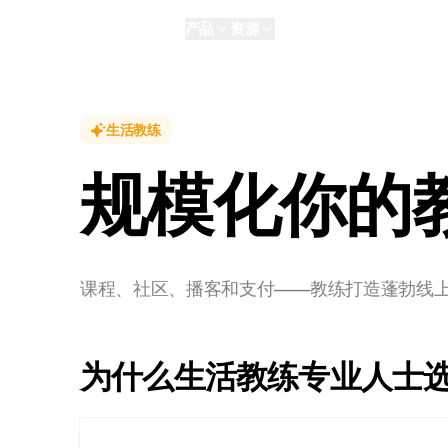
产品
资源
AI
个人版
Enterprise
NEW
生活教练
规模化你的
课程、社区、播客和支付——教练打造蓬勃线
为什么生活教练专业人士选择L