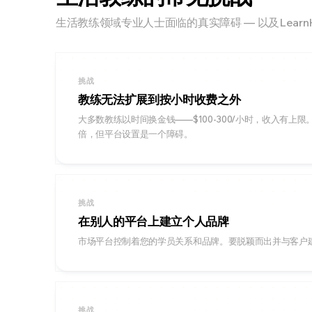
生活教练领域专业人士面临的真实障碍 — 以及Learn
挑战
教练无法扩展到按小时收费之外
大多数教练以时间换金钱——$100-300/小时，收入有上
倍，但平台设置是一个障碍。
挑战
在别人的平台上建立个人品牌
市场平台控制着您的学员关系和品牌。要脱颖而出并与客户
挑战