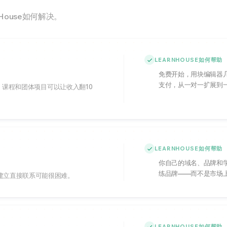
House如何解决。
LEARNHOUSE如何帮助
免费开始，用块编辑器
支付，从一对一扩展到
限。课程和团体项目可以让收入翻10
LEARNHOUSE如何帮助
你自己的域名、品牌和学
练品牌——而不是市场
建立直接联系可能很困难。
LEARNHOUSE如何帮助