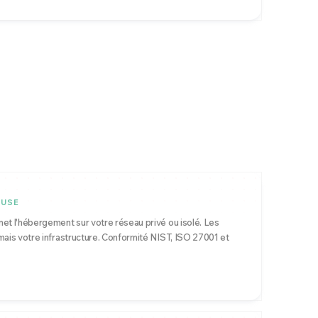
OUSE
et l'hébergement sur votre réseau privé ou isolé. Les
mais votre infrastructure. Conformité NIST, ISO 27001 et