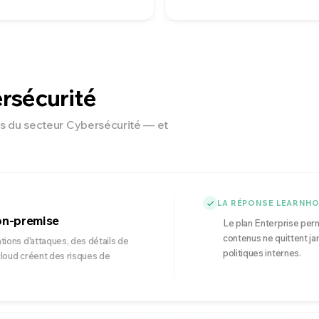
ersécurité
ls du secteur Cybersécurité — et
LA RÉPONSE LEARNH
on-premise
Le plan Enterprise perm
contenus ne quittent ja
tions d'attaques, des détails de
politiques internes.
 cloud créent des risques de