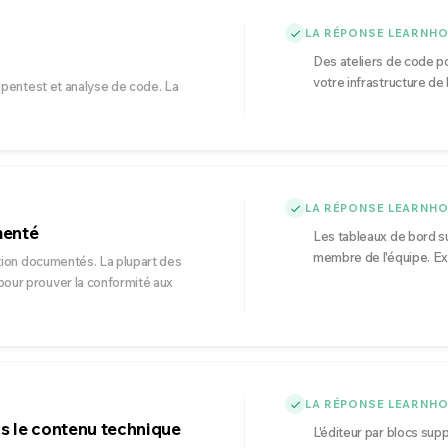
LA RÉPONSE LEARNH
Des ateliers de code pou
votre infrastructure de 
 pentest et analyse de code. La
LA RÉPONSE LEARNH
menté
Les tableaux de bord s
membre de l'équipe. Exp
ation documentés. La plupart des
our prouver la conformité aux
LA RÉPONSE LEARNH
as le contenu technique
L'éditeur par blocs sup