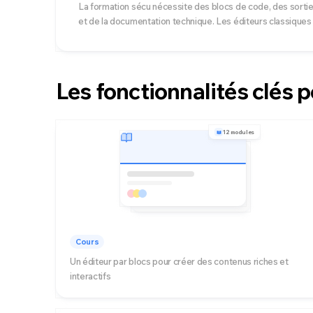
La formation sécu nécessite des blocs de code, des sorti
et de la documentation technique. Les éditeurs classiques
Les fonctionnalités clés 
12 modules
Cours
Un éditeur par blocs pour créer des contenus riches et
interactifs