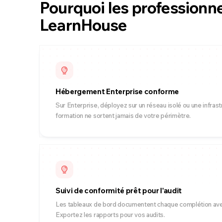
Pourquoi les professionne
LearnHouse
Hébergement Enterprise conforme
Sur Enterprise, déployez sur un réseau isolé ou une infras
formation ne sortent jamais de votre périmètre.
Suivi de conformité prêt pour l'audit
Les tableaux de bord documentent chaque complétion ave
Exportez les rapports pour vos audits.