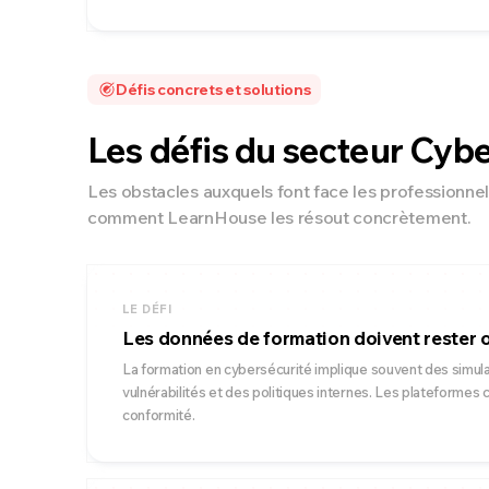
Défis concrets et solutions
Les défis du secteur Cyb
Les obstacles auxquels font face les professionne
comment LearnHouse les résout concrètement.
LE DÉFI
Les données de formation doivent rester 
La formation en cybersécurité implique souvent des simula
vulnérabilités et des politiques internes. Les plateformes
conformité.