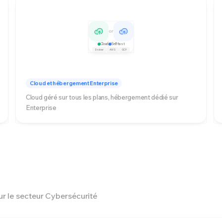
or
Cloud
Self-host
Docker
AWS
GCP
Cloud et hébergement Enterprise
Cloud géré sur tous les plans, hébergement dédié sur
Enterprise
r le secteur Cybersécurité