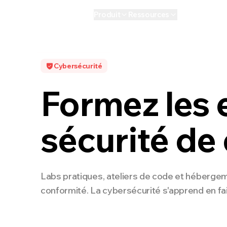
Produit
Ressources
IA
Personnel
E
Cybersécurité
Formez les 
sécurité de
Labs pratiques, ateliers de code et hébergem
conformité. La cybersécurité s'apprend en fa