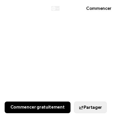
Connexion
Commencer
...
Commencer gratuitement
Partager