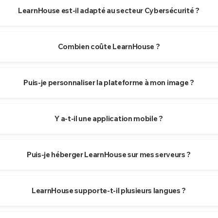
LearnHouse est-il adapté au secteur Cybersécurité ?
Combien coûte LearnHouse ?
Puis-je personnaliser la plateforme à mon image ?
Y a-t-il une application mobile ?
Puis-je héberger LearnHouse sur mes serveurs ?
LearnHouse supporte-t-il plusieurs langues ?