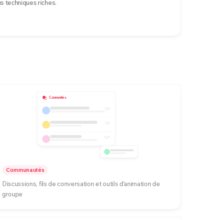
 techniques riches.
Communities
5
3
8
Communautés
Discussions, fils de conversation et outils d'animation de
groupe