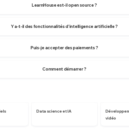
LearnHouse est-il open source ?
Y a-t-il des fonctionnalités d'intelligence artificielle ?
Puis-je accepter des paiements ?
Comment démarrer ?
iels
Data science et IA
Développem
vidéo