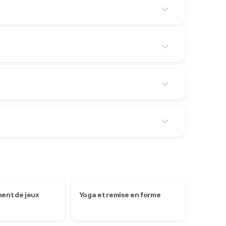
ent de jeux
Yoga et remise en forme