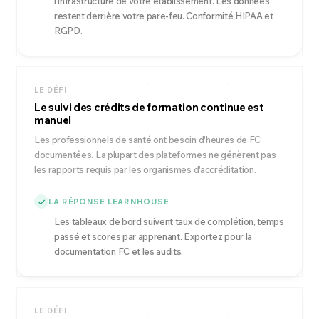
l'infrastructure de votre établissement. Les données
restent derrière votre pare-feu. Conformité HIPAA et
RGPD.
LE DÉFI
Le suivi des crédits de formation continue est
manuel
Les professionnels de santé ont besoin d'heures de FC
documentées. La plupart des plateformes ne génèrent pas
les rapports requis par les organismes d'accréditation.
LA RÉPONSE LEARNHOUSE
Les tableaux de bord suivent taux de complétion, temps
passé et scores par apprenant. Exportez pour la
documentation FC et les audits.
LE DÉFI