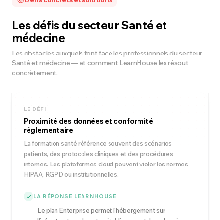
Défis concrets et solutions
Les défis du secteur Santé et
médecine
Les obstacles auxquels font face les professionnels du secteur
Santé et médecine — et comment LearnHouse les résout
concrètement.
LE DÉFI
Proximité des données et conformité
réglementaire
La formation santé référence souvent des scénarios
patients, des protocoles cliniques et des procédures
internes. Les plateformes cloud peuvent violer les normes
HIPAA, RGPD ou institutionnelles.
LA RÉPONSE LEARNHOUSE
Le plan Enterprise permet l'hébergement sur