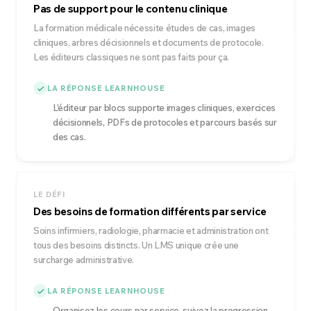
Pas de support pour le contenu clinique
La formation médicale nécessite études de cas, images
cliniques, arbres décisionnels et documents de protocole.
Les éditeurs classiques ne sont pas faits pour ça.
LA RÉPONSE LEARNHOUSE
L'éditeur par blocs supporte images cliniques, exercices
décisionnels, PDFs de protocoles et parcours basés sur
des cas.
LE DÉFI
Des besoins de formation différents par service
Soins infirmiers, radiologie, pharmacie et administration ont
tous des besoins distincts. Un LMS unique crée une
surcharge administrative.
LA RÉPONSE LEARNHOUSE
Organisez les cours par service, suivez la progression