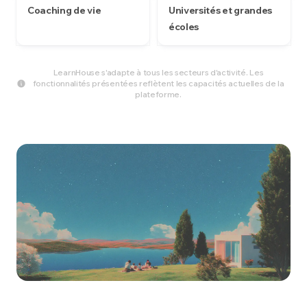
Coaching de vie
Universités et grandes
écoles
LearnHouse s'adapte à tous les secteurs d'activité. Les
fonctionnalités présentées reflètent les capacités actuelles de la
plateforme.