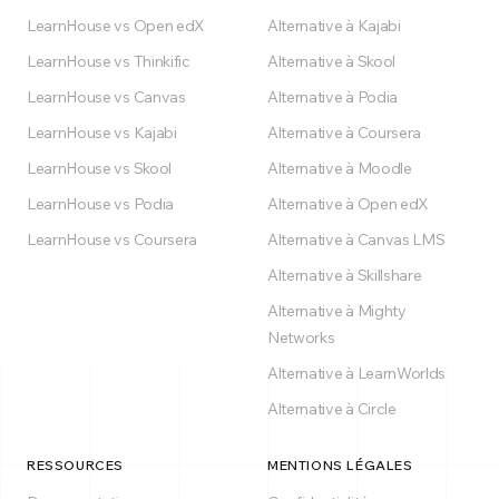
LearnHouse vs Open edX
Alternative à Kajabi
LearnHouse vs Thinkific
Alternative à Skool
LearnHouse vs Canvas
Alternative à Podia
LearnHouse vs Kajabi
Alternative à Coursera
LearnHouse vs Skool
Alternative à Moodle
LearnHouse vs Podia
Alternative à Open edX
LearnHouse vs Coursera
Alternative à Canvas LMS
Alternative à Skillshare
Alternative à Mighty
Networks
Alternative à LearnWorlds
Alternative à Circle
RESSOURCES
MENTIONS LÉGALES