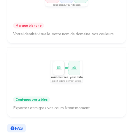
Your brand, your domain
Marque blanche
Votre identité visuelle, votre nom de domaine, vos couleurs
Your courses, your data
Export, migrate, self-host anytime
Contenus portables
Exportez et migrez vos cours à tout moment
FAQ