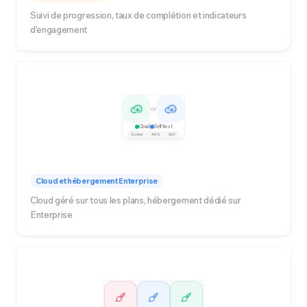
Suivi de progression, taux de complétion et indicateurs
d'engagement
or
Cloud
Self-host
Docker
AWS
GCP
Cloud et hébergement Enterprise
Cloud géré sur tous les plans, hébergement dédié sur
Enterprise