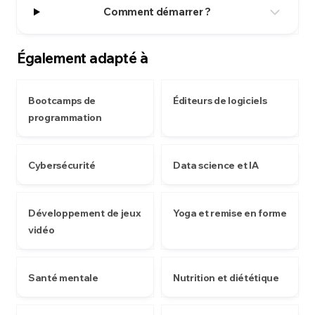
Comment démarrer ?
Également adapté à
Bootcamps de
Éditeurs de logiciels
programmation
Cybersécurité
Data science et IA
Développement de jeux
Yoga et remise en forme
vidéo
Santé mentale
Nutrition et diététique