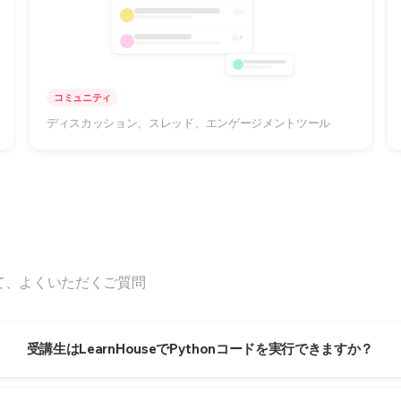
3
8
コミュニティ
ディスカッション、スレッド、エンゲージメントツール
いて、よくいただくご質問
受講生はLearnHouseでPythonコードを実行できますか？