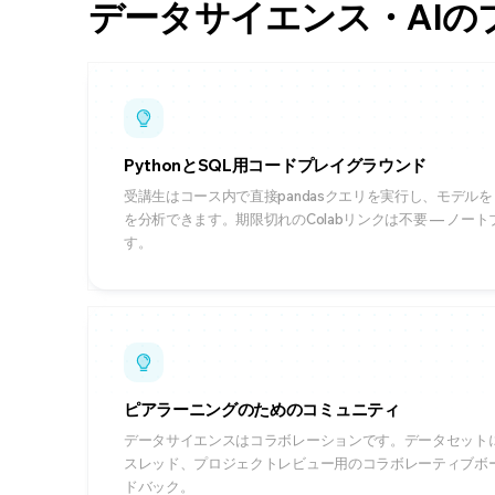
データサイエンス・AIのプロ
PythonとSQL用コードプレイグラウンド
受講生はコース内で直接pandasクエリを実行し、モデル
を分析できます。期限切れのColabリンクは不要 — ノー
す。
ピアラーニングのためのコミュニティ
データサイエンスはコラボレーションです。データセット
スレッド、プロジェクトレビュー用のコラボレーティブボ
ドバック。