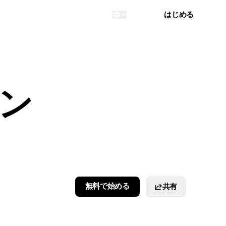
ログイン
はじめる
...
ン
無料で始める
共有