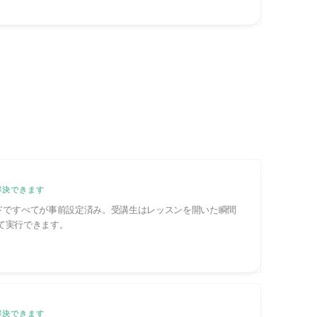
う解決できます
ドですべてが事前設定済み。受講生はレッスンを開いた瞬間
いて実行できます。
う解決できます