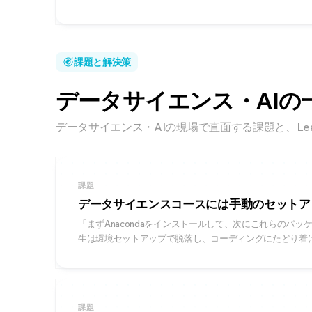
課題と解決策
データサイエンス・AIの
データサイエンス・AIの現場で直面する課題と、Lea
課題
データサイエンスコースには手動のセットア
「まずAnacondaをインストールして、次にこれらのパッケ
生は環境セットアップで脱落し、コーディングにたどり着
課題