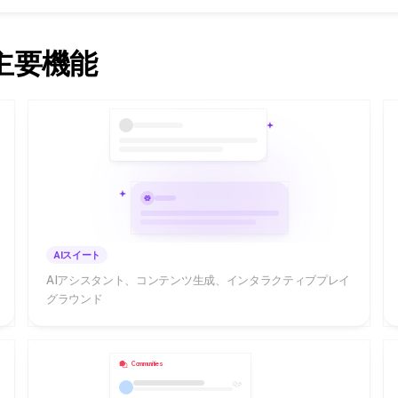
主要機能
AIスイート
AIアシスタント、コンテンツ生成、インタラクティブプレイ
グラウンド
Communities
5