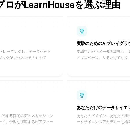
がLearnHouseを選ぶ理由
実験のためのAIプレイグラ
をトレーニングし、データセット
受講生がパラメータを調整し、
トブックがレッスンそのもので
ィブスペース。見るだけでなく
あなただけのデータサイエ
に関する質問のディスカッション
あなたのドメイン、あなたのSE
ード、学習を加速するピアフィー
ータサイエンスアカデミーを構築