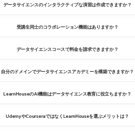
データサイエンスのインタラクティブな演習は作成できますか？
受講生同士のコラボレーション機能はありますか？
データサイエンスコースで料金を請求できますか？
自分のドメインでデータサイエンスアカデミーを構築できますか？
LearnHouseのAI機能はデータサイエンス教育に役立ちますか？
UdemyやCourseraではなくLearnHouseを選ぶメリットは？