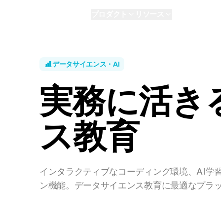
プロダクト
リソース
AI
パーソナル
E
データサイエンス・AI
実務に活き
ス教育
インタラクティブなコーディング環境、AI学
ン機能。データサイエンス教育に最適なプラ