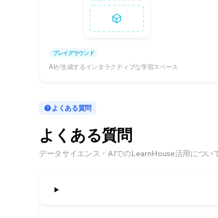
プレイグラウンド
AIが生成するインタラクティブな学習スペース
よくある質問
よくある質問
データサイエンス・AIでのLearnHouse活用につ