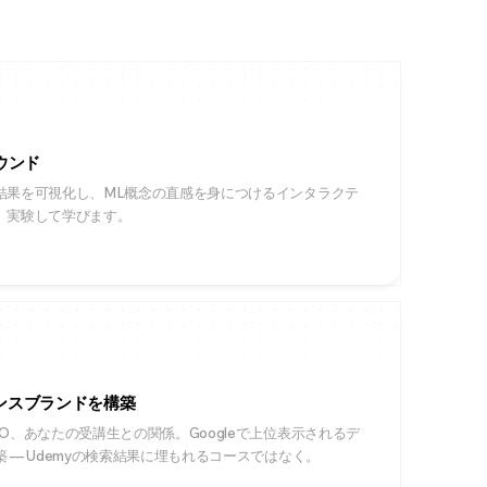
ウンド
結果を可視化し、ML概念の直感を身につけるインタラクテ
、実験して学びます。
ンスブランドを構築
O、あなたの受講生との関係。Googleで上位表示されるデ
 — Udemyの検索結果に埋もれるコースではなく。