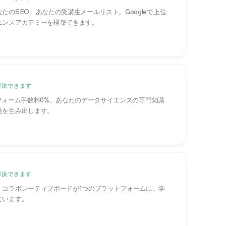
たのSEO、あなたの受講生メールリスト。Googleで上位
エンスアカデミーを構築できます。
う解決できます
ットフォーム手数料0%。あなたのデータサイエンスの専門知識
益を生み出します。
う解決できます
、コラボレーティブボードが1つのプラットフォームに。学
ています。