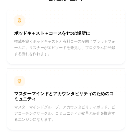
ポッドキャスト＋コースを1つの場所に
権威を築くポッドキャストと有料コースが同じプラットフォ
ームに。リスナーがエピソードを発見し、プログラムに登録
する流れを作れます。
マスターマインドとアカウンタビリティのためのコ
ミュニティ
マスターマインドグループ、アカウンタビリティポッド、ピ
アコーチングサークル。コミュニティが変革と紹介を推進す
るエンジンになります。