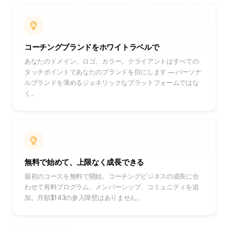
コーチングブランドをホワイトラベルで
あなたのドメイン、ロゴ、カラー。クライアントはすべての
タッチポイントであなたのブランドを目にします — パーソナ
ルブランドを薄めるジェネリックなプラットフォームではな
く。
無料で始めて、上限なく成長できる
最初のコースを無料で開始。コーチングビジネスの成長に合
わせて有料プログラム、メンバーシップ、コミュニティを追
加。月額$143の参入障壁はありません。