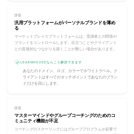
課題
汎用プラットフォームがパーソナルブランドを薄め
る
マーケットプレイスプラットフォームは、受講者との関係や
ブランドをコントロールします。目立つことやクライアント
との直接的なつながりを築くことが難しい場合があります。
LEARNHOUSEならこう解決できます
あなたのドメイン、ロゴ、カラーでホワイトラベル。ク
ライアントはすべてのタッチポイントであなたのブラン
ドだけを目にします。
課題
マスターマインドやグループコーチングのためのコ
ミュニティ機能が不足
コーチングのスケーリングにはグループプログラムが必要で