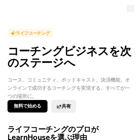
ライフコーチング
コーチングビジネスを次
のステージへ
コース、コミュニティ、ポッドキャスト、決済機能。オ
ンラインで成功するコーチングを実現する、すべてが一
つの場所に。
無料で始める
共有
ライフコーチングのプロが
LearnHouseを選ぶ理由