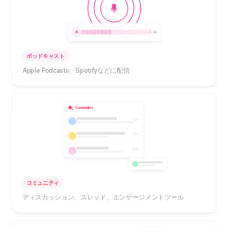
3:42
ポッドキャスト
Apple Podcasts、Spotifyなどに配信
Communities
5
3
8
コミュニティ
ディスカッション、スレッド、エンゲージメントツール