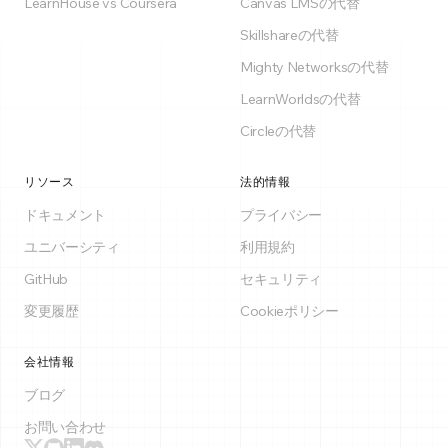
LearnHouse vs Coursera
Canvas LMSの代替
Skillshareの代替
Mighty Networksの代替
LearnWorldsの代替
Circleの代替
リソース
法的情報
ドキュメント
プライバシー
ユニバーシティ
利用規約
GitHub
セキュリティ
変更履歴
Cookieポリシー
会社情報
ブログ
お問い合わせ