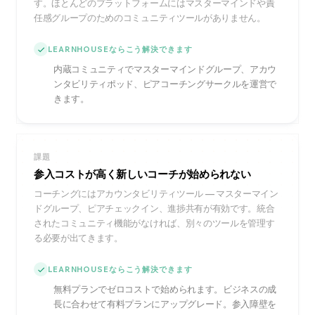
す。ほとんどのプラットフォームにはマスターマインドや責
任感グループのためのコミュニティツールがありません。
LEARNHOUSEならこう解決できます
内蔵コミュニティでマスターマインドグループ、アカウ
ンタビリティポッド、ピアコーチングサークルを運営で
きます。
課題
参入コストが高く新しいコーチが始められない
コーチングにはアカウンタビリティツール — マスターマイン
ドグループ、ピアチェックイン、進捗共有が有効です。統合
されたコミュニティ機能がなければ、別々のツールを管理す
る必要が出てきます。
LEARNHOUSEならこう解決できます
無料プランでゼロコストで始められます。ビジネスの成
長に合わせて有料プランにアップグレード。参入障壁を