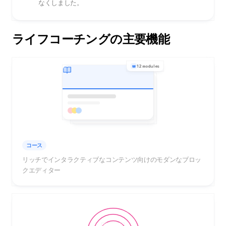
なくしました。
ライフコーチングの主要機能
12 modules
コース
リッチでインタラクティブなコンテンツ向けのモダンなブロッ
クエディター