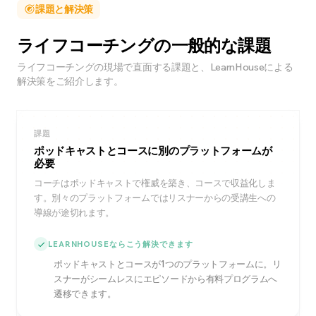
課題と解決策
ライフコーチングの一般的な課題
ライフコーチングの現場で直面する課題と、LearnHouseによる
解決策をご紹介します。
課題
ポッドキャストとコースに別のプラットフォームが
必要
コーチはポッドキャストで権威を築き、コースで収益化しま
す。別々のプラットフォームではリスナーからの受講生への
導線が途切れます。
LEARNHOUSEならこう解決できます
ポッドキャストとコースが1つのプラットフォームに。リ
スナーがシームレスにエピソードから有料プログラムへ
遷移できます。