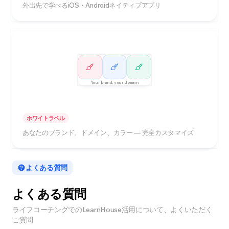
外出先で学べるiOS・Androidネイティブアプリ
Your brand, your domain
ホワイトラベル
あなたのブランド、ドメイン、カラー — 完全カスタマイズ
よくある質問
よくある質問
ライフコーチングでのLearnHouse活用について、よくいただく
ご質問