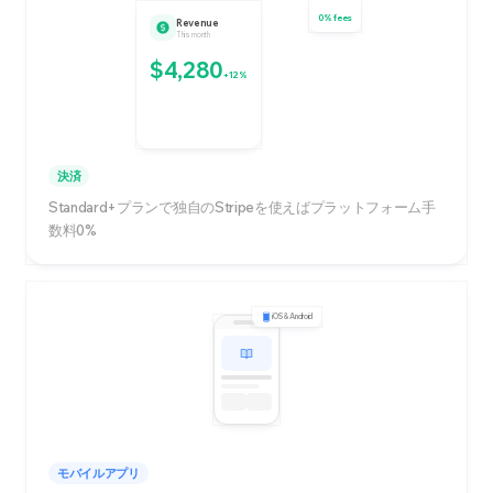
0% fees
Revenue
This month
$4,280
+12%
決済
Standard+プランで独自のStripeを使えばプラットフォーム手
数料0%
iOS & Android
モバイルアプリ