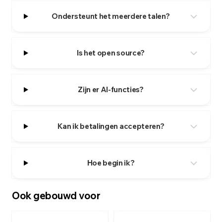
Ondersteunt het meerdere talen?
Is het open source?
Zijn er AI-functies?
Kan ik betalingen accepteren?
Hoe begin ik?
Ook gebouwd voor