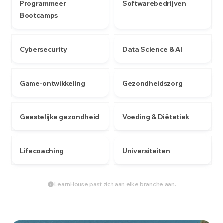
Programmeer
Softwarebedrijven
Bootcamps
Cybersecurity
Data Science & AI
Game-ontwikkeling
Gezondheidszorg
Geestelijke gezondheid
Voeding & Diëtetiek
Lifecoaching
Universiteiten
LearnHouse past zich aan elke branche aan.