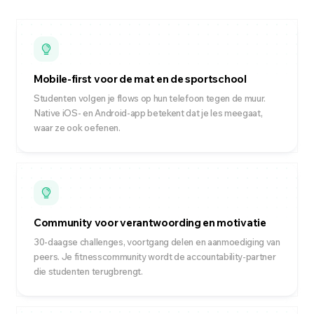
Mobile-first voor de mat en de sportschool
Studenten volgen je flows op hun telefoon tegen de muur.
Native iOS- en Android-app betekent dat je les meegaat,
waar ze ook oefenen.
Community voor verantwoording en motivatie
30-daagse challenges, voortgang delen en aanmoediging van
peers. Je fitnesscommunity wordt de accountability-partner
die studenten terugbrengt.