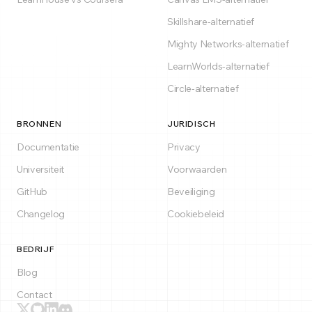
Skillshare-alternatief
Mighty Networks-alternatief
LearnWorlds-alternatief
Circle-alternatief
BRONNEN
JURIDISCH
Documentatie
Privacy
Universiteit
Voorwaarden
GitHub
Beveiliging
Changelog
Cookiebeleid
BEDRIJF
Blog
Contact