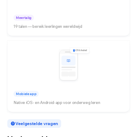
Meertalig
19 talen — bereik leerlingen wereldwijd
iOS & Android
Mobiele app
Native iOS- en Android-app voor onderweg leren
Veelgestelde vragen