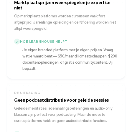
Marktplaatsprijzen weerspiegelen je expertise
niet
Op marktplaatsplatforms worden cursussen vaak fors
afgeprijsd. Jarenlange opleiding en certificering worden niet
altijd weerspiegeld.
HOE LEARNHOUSE HELPT
Je eigen branded platform met je eigen prijzen. Vraag
wat je waard bent — $50/maand lidmaatschappen, $200
docentenopleidingen, of gratis communitycontent. Jij
bepaalt.
DE UITDAGING
Geen podcastdistributie voor geleide sessies
Geleide meditaties, ademhalingsoefeningen en audio-only
klassen zijn perfect voor podcasting. Maar de meeste
cursusplatforms hebben geen audiodistributiefuncties.