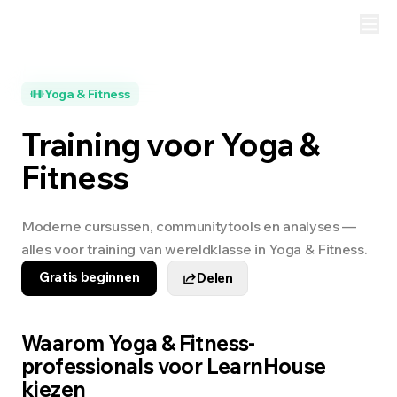
Yoga & Fitness
Training voor Yoga &
Fitness
Moderne cursussen, communitytools en analyses —
alles voor training van wereldklasse in Yoga & Fitness.
Gratis beginnen
Delen
Waarom Yoga & Fitness-
professionals voor LearnHouse
kiezen