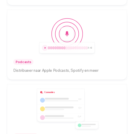
3:42
Podcasts
Distribueer naar Apple Podcasts, Spotify en meer
Communities
5
3
8