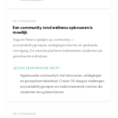
DE UITDAGING
Een community rond wellness opbouwen is
moeilijk
Yoga en fitness gedijen op community —
accountabilitygroepen, uitdagingscohorten en gedeelde
voortgang. De meeste platforms behandelen studenten als
geïsoleerde individuen.
HOE LEARNHOUSE HELPT
Ingebouwde community's met discussies, uitdagingen
en groepsbetrokkenheid. Creëer 30-daagse challenges,
accountabilitygroepen en ondersteunende ruimtes die
studenten terug laten komen.
DE UITDAGING